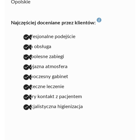
Opolskie
Najczęściej doceniane przez klientów:
profesjonalne podejście
miła obsługa
bezbolesne zabiegi
przyjazna atmosfera
nowoczesny gabinet
skuteczne leczenie
dobry kontakt z pacjentem
specjalistyczna higienizacja