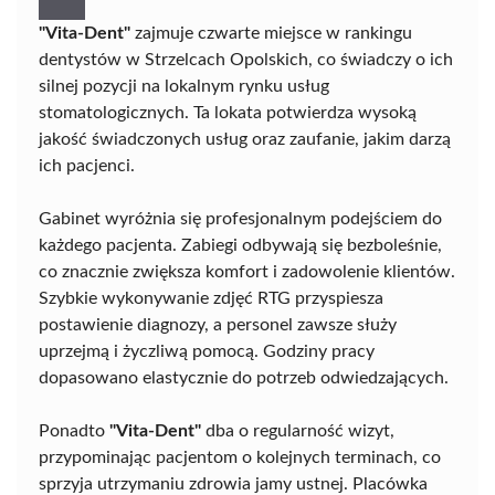
"Vita-Dent"
zajmuje czwarte miejsce w rankingu
dentystów w Strzelcach Opolskich, co świadczy o ich
silnej pozycji na lokalnym rynku usług
stomatologicznych. Ta lokata potwierdza wysoką
jakość świadczonych usług oraz zaufanie, jakim darzą
ich pacjenci.
Gabinet wyróżnia się profesjonalnym podejściem do
każdego pacjenta. Zabiegi odbywają się bezboleśnie,
co znacznie zwiększa komfort i zadowolenie klientów.
Szybkie wykonywanie zdjęć RTG przyspiesza
postawienie diagnozy, a personel zawsze służy
uprzejmą i życzliwą pomocą. Godziny pracy
dopasowano elastycznie do potrzeb odwiedzających.
Ponadto
"Vita-Dent"
dba o regularność wizyt,
przypominając pacjentom o kolejnych terminach, co
sprzyja utrzymaniu zdrowia jamy ustnej. Placówka