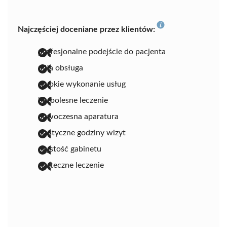
Najczęściej doceniane przez klientów:
profesjonalne podejście do pacjenta
miła obsługa
szybkie wykonanie usług
bezbolesne leczenie
nowoczesna aparatura
elastyczne godziny wizyt
czystość gabinetu
skuteczne leczenie