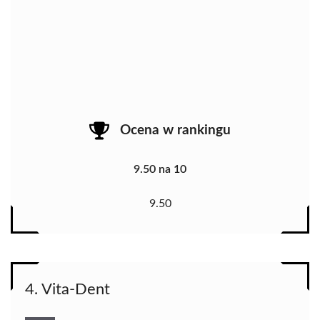
Ocena w rankingu
9.50 na 10
9.50
4. Vita-Dent