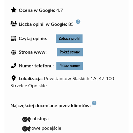
Ocena w Google:
4.7
Liczba opinii w Google:
85
Czytaj opinie:
Zobacz profil
Strona www:
Pokaż stronę
Numer telefonu:
Pokaż numer
Lokalizacja:
Powstańców Śląskich 1A, 47-100
Strzelce Opolskie
Najczęściej doceniane przez klientów:
miła obsługa
fachowe podejście