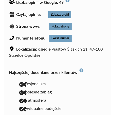
Liczba opinii w Google:
49
Czytaj opinie:
Zobacz profil
Strona www:
Pokaż stronę
Numer telefonu:
Pokaż numer
Lokalizacja:
osiedle Piastów Śląskich 21, 47-100
Strzelce Opolskie
Najczęściej doceniane przez klientów:
profesjonalizm
bezbolesne zabiegi
miła atmosfera
indywidualne podejście