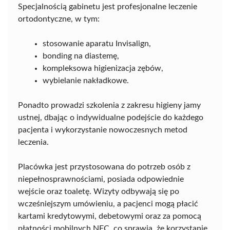
Specjalnością gabinetu jest profesjonalne leczenie
ortodontyczne, w tym:
stosowanie aparatu Invisalign,
bonding na diastemę,
kompleksowa higienizacja zębów,
wybielanie nakładkowe.
Ponadto prowadzi szkolenia z zakresu higieny jamy
ustnej, dbając o indywidualne podejście do każdego
pacjenta i wykorzystanie nowoczesnych metod
leczenia.
Placówka jest przystosowana do potrzeb osób z
niepełnosprawnościami, posiada odpowiednie
wejście oraz toaletę. Wizyty odbywają się po
wcześniejszym umówieniu, a pacjenci mogą płacić
kartami kredytowymi, debetowymi oraz za pomocą
płatności mobilnych NFC, co sprawia, że korzystanie