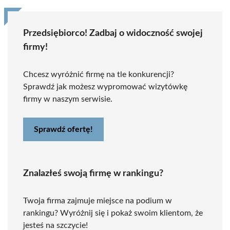
Przedsiębiorco! Zadbaj o widoczność swojej
firmy!
Chcesz wyróżnić firmę na tle konkurencji?
Sprawdź jak możesz wypromować wizytówkę
firmy w naszym serwisie.
Sprawdź ofertę!
Znalazłeś swoją firmę w rankingu?
Twoja firma zajmuje miejsce na podium w
rankingu? Wyróżnij się i pokaż swoim klientom, że
jesteś na szczycie!