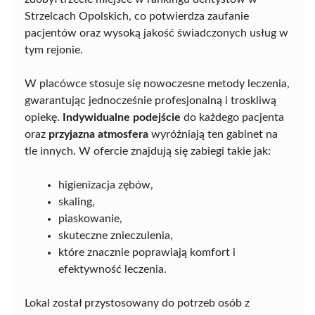
Strzelcach Opolskich, co potwierdza zaufanie
pacjentów oraz wysoką jakość świadczonych usług w
tym rejonie.
W placówce stosuje się nowoczesne metody leczenia,
gwarantując jednocześnie profesjonalną i troskliwą
opiekę.
Indywidualne podejście
do każdego pacjenta
oraz
przyjazna atmosfera
wyróżniają ten gabinet na
tle innych. W ofercie znajdują się zabiegi takie jak:
higienizacja zębów,
skaling,
piaskowanie,
skuteczne znieczulenia,
które znacznie poprawiają komfort i
efektywność leczenia.
Lokal został przystosowany do potrzeb osób z