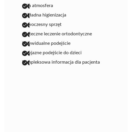
miła atmosfera
dokładna higienizacja
nowoczesny sprzęt
skuteczne leczenie ortodontyczne
indywidualne podejście
przyjazne podejście do dzieci
kompleksowa informacja dla pacjenta