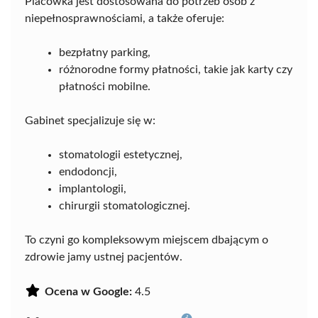
Placówka jest dostosowana do potrzeb osób z
niepełnosprawnościami, a także oferuje:
bezpłatny parking,
różnorodne formy płatności, takie jak karty czy
płatności mobilne.
Gabinet specjalizuje się w:
stomatologii estetycznej,
endodoncji,
implantologii,
chirurgii stomatologicznej.
To czyni go kompleksowym miejscem dbającym o
zdrowie jamy ustnej pacjentów.
Ocena w Google:
4.5