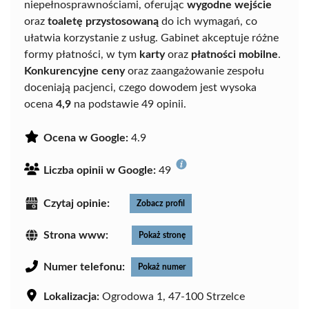
niepełnosprawnościami, oferując
wygodne wejście
oraz
toaletę przystosowaną
do ich wymagań, co
ułatwia korzystanie z usług. Gabinet akceptuje różne
formy płatności, w tym
karty
oraz
płatności mobilne
.
Konkurencyjne ceny
oraz zaangażowanie zespołu
doceniają pacjenci, czego dowodem jest wysoka
ocena
4,9
na podstawie 49 opinii.
Ocena w Google:
4.9
Liczba opinii w Google:
49
Czytaj opinie:
Zobacz profil
Strona www:
Pokaż stronę
Numer telefonu:
Pokaż numer
Lokalizacja:
Ogrodowa 1, 47-100 Strzelce