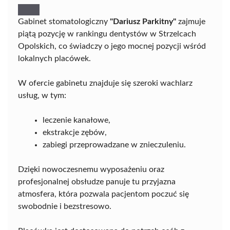
Gabinet stomatologiczny
"Dariusz Parkitny"
zajmuje
piątą pozycję w rankingu dentystów w Strzelcach
Opolskich, co świadczy o jego mocnej pozycji wśród
lokalnych placówek.
W ofercie gabinetu znajduje się szeroki wachlarz
usług, w tym:
leczenie kanałowe,
ekstrakcje zębów,
zabiegi przeprowadzane w znieczuleniu.
Dzięki nowoczesnemu wyposażeniu oraz
profesjonalnej obsłudze panuje tu przyjazna
atmosfera, która pozwala pacjentom poczuć się
swobodnie i bezstresowo.