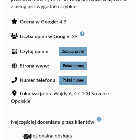
z usług jest wygodne i szybkie.
Ocena w Google:
4.8
Liczba opinii w Google:
39
Czytaj opinie:
Zobacz profil
Strona www:
Pokaż stronę
Numer telefonu:
Pokaż numer
Lokalizacja:
ks. Wajdy 6, 47-100 Strzelce
Opolskie
Najczęściej doceniane przez klientów:
profesjonalna obsługa