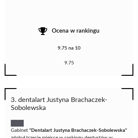
Ocena w rankingu
9.75 na 10
9.75
3. dentalart Justyna Brachaczek-
Sobolewska
Gabinet
"Dentalart Justyna Brachaczek-Sobolewska"
zdobył trzecie miejsce w rankingu dentystów w