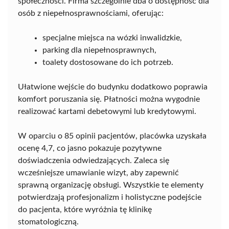
społeczności. Firma szczególnie dba o dostępność dla
osób z niepełnosprawnościami, oferując:
specjalne miejsca na wózki inwalidzkie,
parking dla niepełnosprawnych,
toalety dostosowane do ich potrzeb.
Ułatwione wejście do budynku dodatkowo poprawia
komfort poruszania się. Płatności można wygodnie
realizować kartami debetowymi lub kredytowymi.
W oparciu o 85 opinii pacjentów, placówka uzyskała
ocenę 4,7, co jasno pokazuje pozytywne
doświadczenia odwiedzających. Zaleca się
wcześniejsze umawianie wizyt, aby zapewnić
sprawną organizację obsługi. Wszystkie te elementy
potwierdzają profesjonalizm i holistyczne podejście
do pacjenta, które wyróżnia tę klinikę
stomatologiczną.