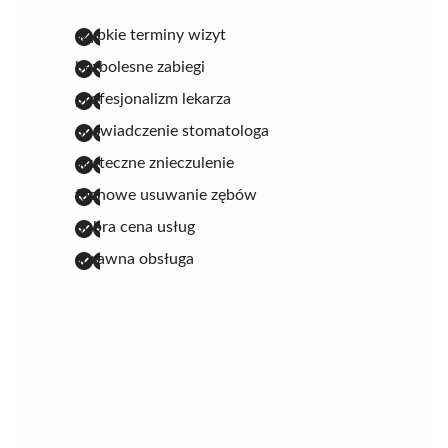
szybkie terminy wizyt
bezbolesne zabiegi
profesjonalizm lekarza
doświadczenie stomatologa
skuteczne znieczulenie
fachowe usuwanie zębów
dobra cena usług
sprawna obsługa