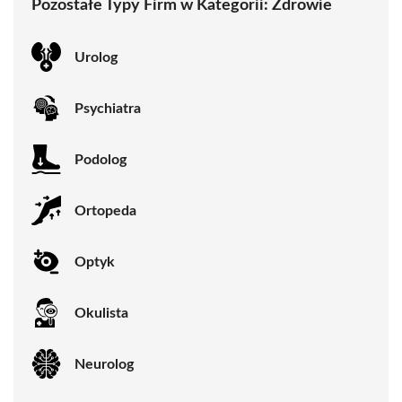
Pozostałe Typy Firm w Kategorii:
Zdrowie
Urolog
Psychiatra
Podolog
Ortopeda
Optyk
Okulista
Neurolog