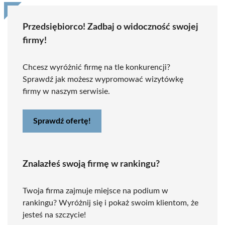
Przedsiębiorco! Zadbaj o widoczność swojej
firmy!
Chcesz wyróżnić firmę na tle konkurencji?
Sprawdź jak możesz wypromować wizytówkę
firmy w naszym serwisie.
Sprawdź ofertę!
Znalazłeś swoją firmę w rankingu?
Twoja firma zajmuje miejsce na podium w
rankingu? Wyróżnij się i pokaż swoim klientom, że
jesteś na szczycie!