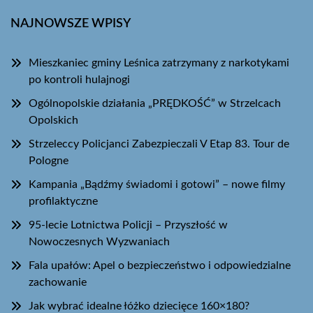
NAJNOWSZE WPISY
Mieszkaniec gminy Leśnica zatrzymany z narkotykami
po kontroli hulajnogi
Ogólnopolskie działania „PRĘDKOŚĆ” w Strzelcach
Opolskich
Strzeleccy Policjanci Zabezpieczali V Etap 83. Tour de
Pologne
Kampania „Bądźmy świadomi i gotowi” – nowe filmy
profilaktyczne
95-lecie Lotnictwa Policji – Przyszłość w
Nowoczesnych Wyzwaniach
Fala upałów: Apel o bezpieczeństwo i odpowiedzialne
zachowanie
Jak wybrać idealne łóżko dziecięce 160×180?