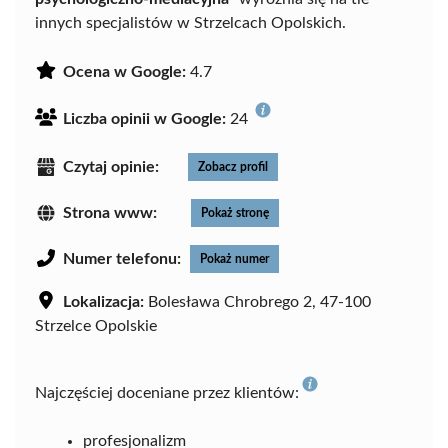
innych specjalistów w Strzelcach Opolskich.
Ocena w Google:
4.7
Liczba opinii w Google:
24
Czytaj opinie:
Zobacz profil
Strona www:
Pokaż stronę
Numer telefonu:
Pokaż numer
Lokalizacja:
Bolesława Chrobrego 2, 47-100
Strzelce Opolskie
Najczęściej doceniane przez klientów:
profesjonalizm