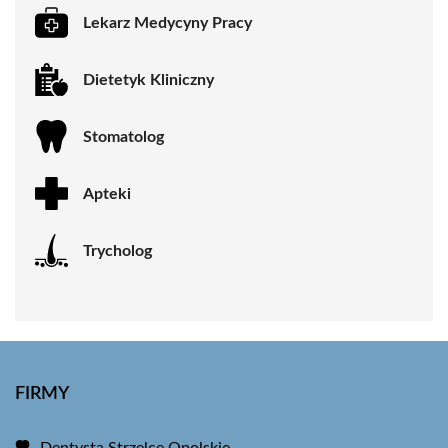
Lekarz Medycyny Pracy
Dietetyk Kliniczny
Stomatolog
Apteki
Trycholog
FIRMY