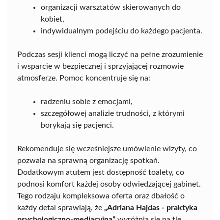
organizacji warsztatów skierowanych do
kobiet,
indywidualnym podejściu do każdego pacjenta.
Podczas sesji klienci mogą liczyć na pełne zrozumienie
i wsparcie w bezpiecznej i sprzyjającej rozmowie
atmosferze. Pomoc koncentruje się na:
radzeniu sobie z emocjami,
szczegółowej analizie trudności, z którymi
borykają się pacjenci.
Rekomenduje się wcześniejsze umówienie wizyty, co
pozwala na sprawną organizację spotkań.
Dodatkowym atutem jest dostępność toalety, co
podnosi komfort każdej osoby odwiedzającej gabinet.
Tego rodzaju kompleksowa oferta oraz dbałość o
każdy detal sprawiają, że
„Adriana Hajdas - praktyka
psychologiczno-mediacyjna”
wyróżnia się na tle