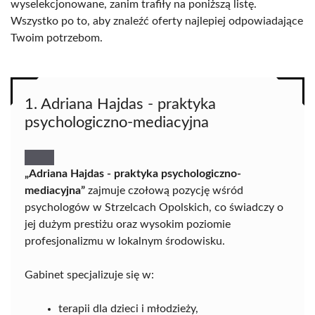
wyselekcjonowane, zanim trafiły na poniższą listę.
Wszystko po to, aby znaleźć oferty najlepiej odpowiadające
Twoim potrzebom.
1. Adriana Hajdas - praktyka
psychologiczno-mediacyjna
„Adriana Hajdas - praktyka psychologiczno-
mediacyjna”
zajmuje czołową pozycję wśród
psychologów w Strzelcach Opolskich, co świadczy o
jej dużym prestiżu oraz wysokim poziomie
profesjonalizmu w lokalnym środowisku.
Gabinet specjalizuje się w:
terapii dla dzieci i młodzieży,