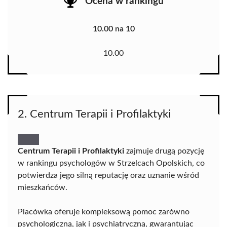
Ocena w rankingu
10.00 na 10
10.00
2. Centrum Terapii i Profilaktyki
Centrum Terapii i Profilaktyki
zajmuje drugą pozycję
w rankingu psychologów w Strzelcach Opolskich, co
potwierdza jego silną reputację oraz uznanie wśród
mieszkańców.
Placówka oferuje kompleksową pomoc zarówno
psychologiczną, jak i psychiatryczną, gwarantując