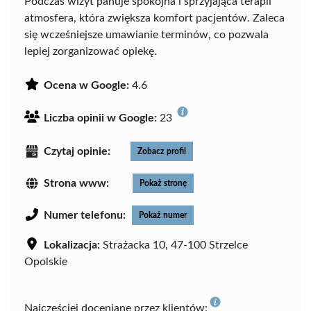
Podczas wizyt panuje spokojna i sprzyjająca terapii
atmosfera, która zwiększa komfort pacjentów. Zaleca
się wcześniejsze umawianie terminów, co pozwala
lepiej zorganizować opiekę.
Ocena w Google:
4.6
Liczba opinii w Google:
23
Czytaj opinie:
Zobacz profil
Strona www:
Pokaż stronę
Numer telefonu:
Pokaż numer
Lokalizacja:
Strażacka 10, 47-100 Strzelce
Opolskie
Najczęściej doceniane przez klientów: