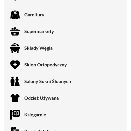
Garnitury
Supermarkety
Składy Węgla
Sklep Ortopedyczny
Salony Sukni Ślubnych
Odzież Używana
Księgarnie