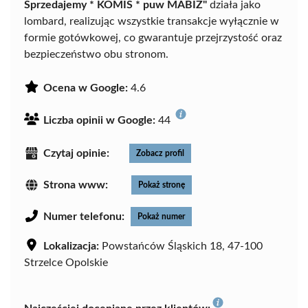
Sprzedajemy * KOMIS * puw MABIZ"
działa jako
lombard, realizując wszystkie transakcje wyłącznie w
formie gotówkowej, co gwarantuje przejrzystość oraz
bezpieczeństwo obu stronom.
Ocena w Google:
4.6
Liczba opinii w Google:
44
Czytaj opinie:
Zobacz profil
Strona www:
Pokaż stronę
Numer telefonu:
Pokaż numer
Lokalizacja:
Powstańców Śląskich 18, 47-100
Strzelce Opolskie