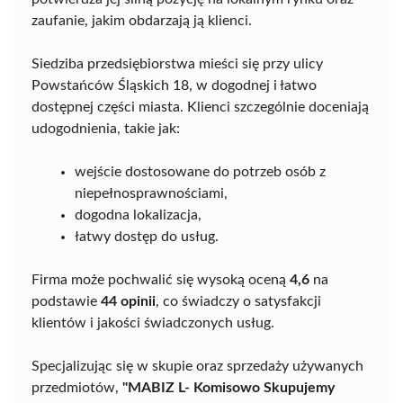
zaufanie, jakim obdarzają ją klienci.
Siedziba przedsiębiorstwa mieści się przy ulicy
Powstańców Śląskich 18, w dogodnej i łatwo
dostępnej części miasta. Klienci szczególnie doceniają
udogodnienia, takie jak:
wejście dostosowane do potrzeb osób z
niepełnosprawnościami,
dogodna lokalizacja,
łatwy dostęp do usług.
Firma może pochwalić się wysoką oceną
4,6
na
podstawie
44 opinii
, co świadczy o satysfakcji
klientów i jakości świadczonych usług.
Specjalizując się w skupie oraz sprzedaży używanych
przedmiotów,
"MABIZ L- Komisowo Skupujemy