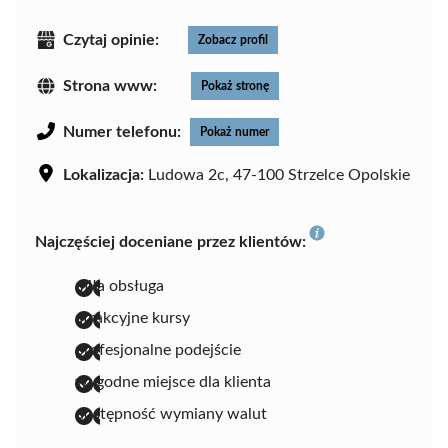
Czytaj opinie:
Zobacz profil
Strona www:
Pokaż stronę
Numer telefonu:
Pokaż numer
Lokalizacja:
Ludowa 2c, 47-100 Strzelce Opolskie
Najczęściej doceniane przez klientów:
miła obsługa
atrakcyjne kursy
profesjonalne podejście
wygodne miejsce dla klienta
dostępność wymiany walut