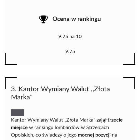
Ocena w rankingu
9.75 na 10
9.75
3. Kantor Wymiany Walut ,,Złota
Marka"
Kantor Wymiany Walut „Złota Marka” zajął
trzecie
miejsce
w rankingu lombardów w Strzelcach
Opolskich, co świadczy o jego
mocnej pozycji
na