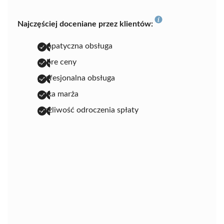
Najczęściej doceniane przez klientów:
sympatyczna obsługa
dobre ceny
profesjonalna obsługa
niska marża
możliwość odroczenia spłaty