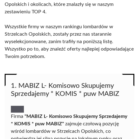
Opolskich i okolicach, które znalazły się w naszym
zestawieniu TOP 4.
Wszystkie firmy w naszym rankingu lombardów w
Strzelcach Opolskich, zostały przez nas starannie
wyselekcjonowane, zanim trafiły na poniższą listę.
Wszystko po to, aby znaleźć oferty najlepiej odpowiadające
Twoim potrzebom.
1. MABIZ L- Komisowo Skupujemy
Sprzedajemy * KOMIS * puw MABIZ
Firma
"MABIZ L- Komisowo Skupujemy Sprzedajemy
* KOMIS * puw MABIZ"
zajmuje czołową pozycję
wśród lombardów w Strzelcach Opolskich, co
potwierdza jej silną pozycję na lokalnym rynku oraz