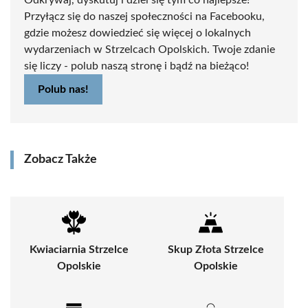
Odkrywaj, dyskutuj i dziel się tym co najlepsze!
Przyłącz się do naszej społeczności na Facebooku,
gdzie możesz dowiedzieć się więcej o lokalnych
wydarzeniach w Strzelcach Opolskich. Twoje zdanie
się liczy - polub naszą stronę i bądź na bieżąco!
Polub nas!
Zobacz Także
Kwiaciarnia Strzelce
Skup Złota Strzelce
Opolskie
Opolskie