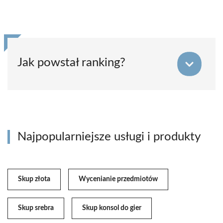
Jak powstał ranking?
Najpopularniejsze usługi i produkty
Skup złota
Wycenianie przedmiotów
Skup srebra
Skup konsol do gier