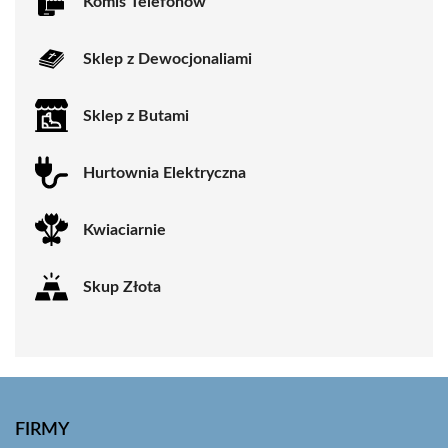
Komis Telefonów
Sklep z Dewocjonaliami
Sklep z Butami
Hurtownia Elektryczna
Kwiaciarnie
Skup Złota
FIRMY