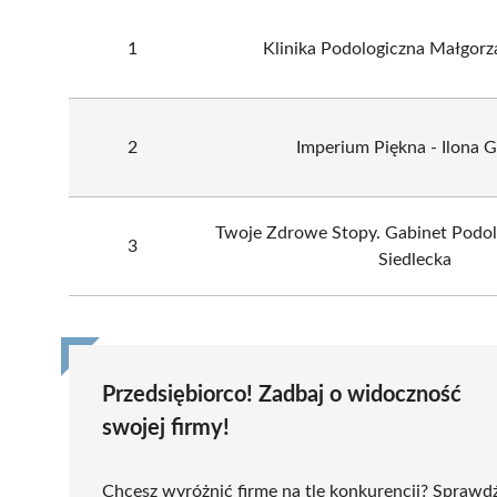
1
Klinika Podologiczna Małgorza
2
Imperium Piękna - Ilona G
Twoje Zdrowe Stopy. Gabinet Podol
3
Siedlecka
Przedsiębiorco! Zadbaj o widoczność
swojej firmy!
Chcesz wyróżnić firmę na tle konkurencji? Sprawd