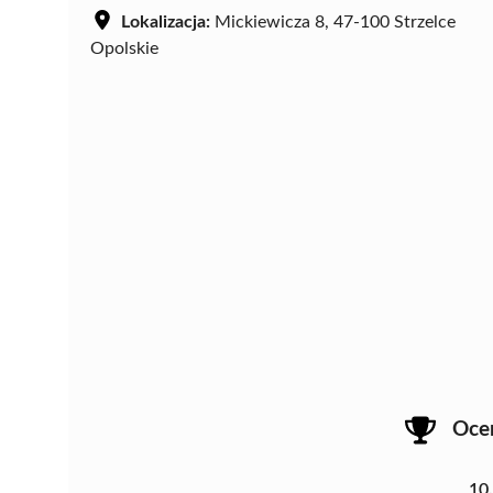
Lokalizacja:
Mickiewicza 8, 47-100 Strzelce
Opolskie
Oce
10