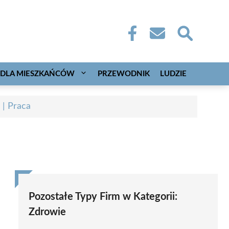
DLA MIESZKAŃCÓW
PRZEWODNIK
LUDZIE
 | Praca
Pozostałe Typy Firm w Kategorii:
Zdrowie