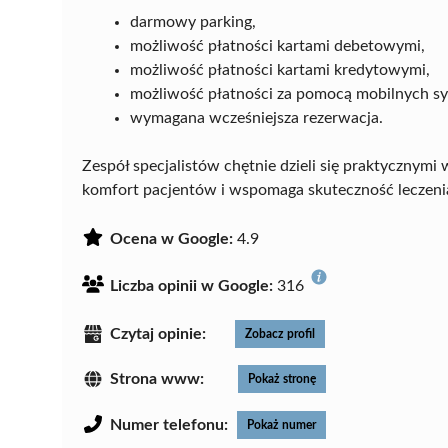
darmowy parking,
możliwość płatności kartami debetowymi,
możliwość płatności kartami kredytowymi,
możliwość płatności za pomocą mobilnych 
wymagana wcześniejsza rezerwacja.
Zespół specjalistów chętnie dzieli się praktycznymi
komfort pacjentów i wspomaga skuteczność leczeni
Ocena w Google:
4.9
Liczba opinii w Google:
316
Czytaj opinie:
Zobacz profil
Strona www:
Pokaż stronę
Numer telefonu:
Pokaż numer