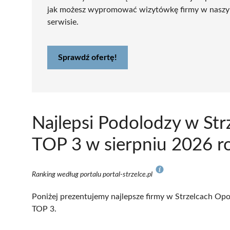
jak możesz wypromować wizytówkę firmy w nasz
serwisie.
Sprawdź ofertę!
Najlepsi Podolodzy w Str
TOP 3 w sierpniu 2026 r
Ranking według portalu portal-strzelce.pl
Poniżej prezentujemy najlepsze firmy w Strzelcach Opol
TOP 3.