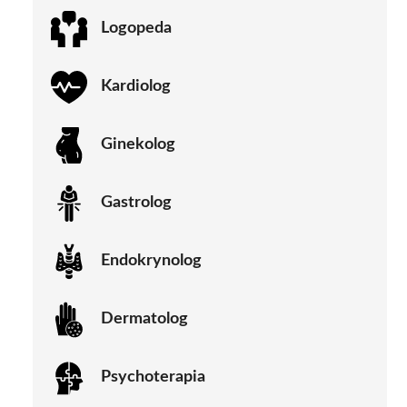
Logopeda
Kardiolog
Ginekolog
Gastrolog
Endokrynolog
Dermatolog
Psychoterapia