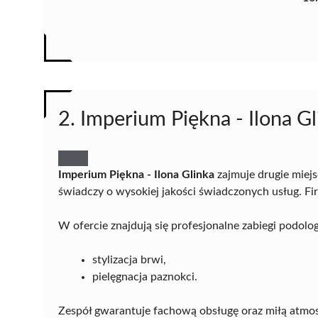
2. Imperium Piękna - Ilona Gl
Imperium Piękna - Ilona Glinka
zajmuje drugie miej
świadczy o wysokiej jakości świadczonych usług. Fi
W ofercie znajdują się profesjonalne zabiegi podol
stylizacja brwi,
pielęgnacja paznokci.
Zespół gwarantuje fachową obsługę oraz miłą atmosf