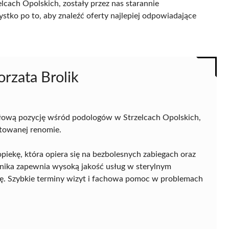
cach Opolskich, zostały przez nas starannie
ystko po to, aby znaleźć oferty najlepiej odpowiadające
orzata Brolik
łową pozycję wśród podologów w Strzelcach Opolskich,
ntowanej renomie.
piekę, która opiera się na bezbolesnych zabiegach oraz
nika zapewnia wysoką jakość usług w sterylnym
rę. Szybkie terminy wizyt i fachowa pomoc w problemach