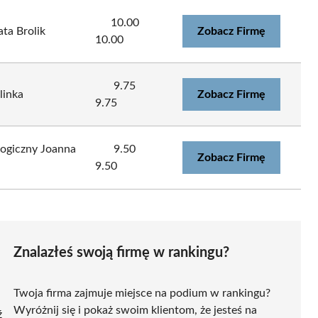
10.00
ta Brolik
Zobacz Firmę
10.00
9.75
linka
Zobacz Firmę
9.75
ogiczny Joanna
9.50
Zobacz Firmę
9.50
Znalazłeś swoją firmę w rankingu?
Twoja firma zajmuje miejsce na podium w rankingu?
Wyróżnij się i pokaż swoim klientom, że jesteś na
ź