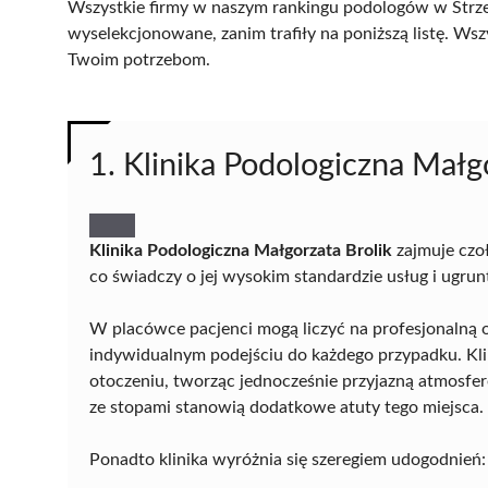
Wszystkie firmy w naszym rankingu podologów w Strzel
wyselekcjonowane, zanim trafiły na poniższą listę. Wsz
Twoim potrzebom.
1. Klinika Podologiczna Małg
Klinika Podologiczna Małgorzata Brolik
zajmuje czo
co świadczy o jej wysokim standardzie usług i ugru
W placówce pacjenci mogą liczyć na profesjonalną o
indywidualnym podejściu do każdego przypadku. Kli
otoczeniu, tworząc jednocześnie przyjazną atmosfe
ze stopami stanowią dodatkowe atuty tego miejsca.
Ponadto klinika wyróżnia się szeregiem udogodnień: