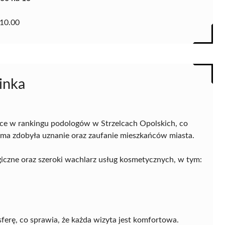
10.00
inka
sce w rankingu podologów w Strzelcach Opolskich, co
rma zdobyła uznanie oraz zaufanie mieszkańców miasta.
ogiczne oraz szeroki wachlarz usług kosmetycznych, w tym:
erę, co sprawia, że każda wizyta jest komfortowa.