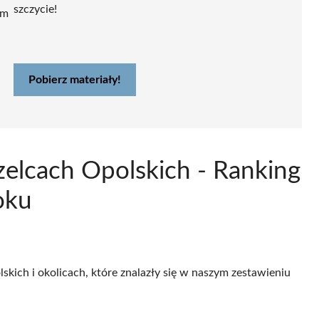
szczycie!
ym
Pobierz materiały!
zelcach Opolskich - Ranking
oku
skich i okolicach, które znalazły się w naszym zestawieniu