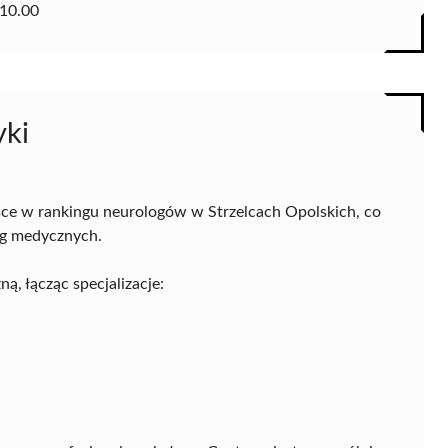
10.00
yki
sce w rankingu neurologów w Strzelcach Opolskich, co
ug medycznych.
, łącząc specjalizacje: