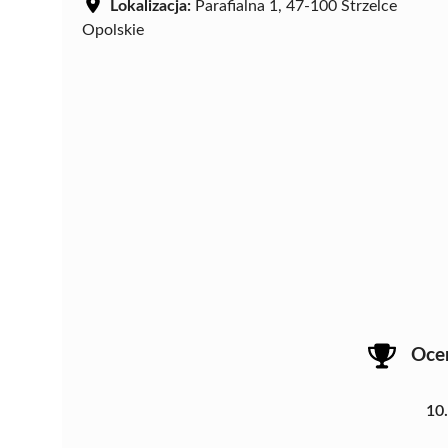
Lokalizacja:
Parafialna 1, 47-100 Strzelce
Opolskie
Oce
10