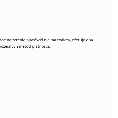
oć na terenie placówki nie ma toalety, oferuje ona
woczesnych metod płatności.