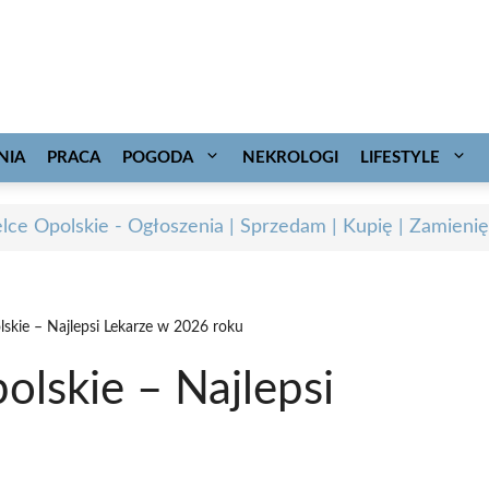
NIA
PRACA
POGODA
NEKROLOGI
LIFESTYLE
elce Opolskie - Ogłoszenia | Sprzedam | Kupię | Zamienię
lskie – Najlepsi Lekarze w 2026 roku
olskie – Najlepsi