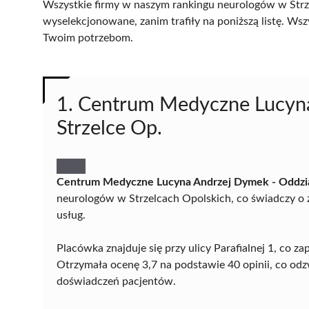
Wszystkie firmy w naszym rankingu neurologów w Strze
wyselekcjonowane, zanim trafiły na poniższą listę. Wsz
Twoim potrzebom.
1. Centrum Medyczne Lucyna
Strzelce Op.
Centrum Medyczne Lucyna Andrzej Dymek - Oddział
neurologów w Strzelcach Opolskich, co świadczy o
usług.
Placówka znajduje się przy ulicy Parafialnej 1, co
Otrzymała ocenę 3,7 na podstawie 40 opinii, co od
doświadczeń pacjentów.