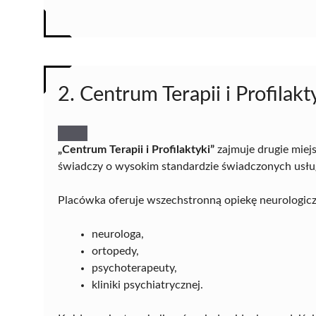
2. Centrum Terapii i Profilakt
„Centrum Terapii i Profilaktyki”
zajmuje drugie miej
świadczy o wysokim standardzie świadczonych usł
Placówka oferuje wszechstronną opiekę neurologiczną
neurologa,
ortopedy,
psychoterapeuty,
kliniki psychiatrycznej.