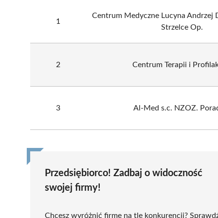
Centrum Medyczne Lucyna Andrzej 
1
Strzelce Op.
2
Centrum Terapii i Profila
3
Al-Med s.c. NZOZ. Pora
Przedsiębiorco! Zadbaj o widoczność
swojej firmy!
Chcesz wyróżnić firmę na tle konkurencji? Sprawd