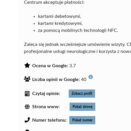
Centrum akceptuje płatności:
kartami debetowymi,
kartami kredytowymi,
za pomocą mobilnych technologii NFC.
Zaleca się jednak wcześniejsze umówienie wizyty. Ch
profesjonalne usługi neurologiczne i korzysta z no
Ocena w Google:
3.7
Liczba opinii w Google:
40
Czytaj opinie:
Zobacz profil
Strona www:
Pokaż stronę
Numer telefonu:
Pokaż numer