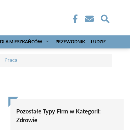
DLA MIESZKAŃCÓW
PRZEWODNIK
LUDZIE
 | Praca
Pozostałe Typy Firm w Kategorii:
Zdrowie