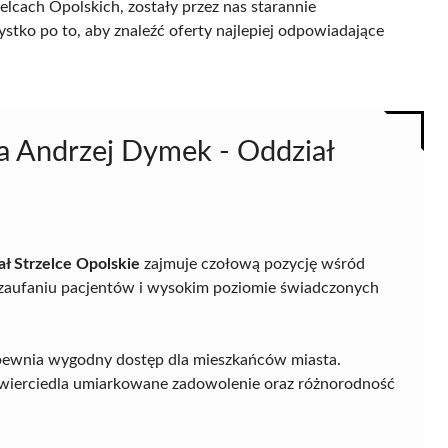
lcach Opolskich, zostały przez nas starannie
ystko po to, aby znaleźć oferty najlepiej odpowiadające
 Andrzej Dymek - Oddział
 Strzelce Opolskie
zajmuje czołową pozycję wśród
 zaufaniu pacjentów i wysokim poziomie świadczonych
 zapewnia wygodny dostęp dla mieszkańców miasta.
zwierciedla umiarkowane zadowolenie oraz różnorodność