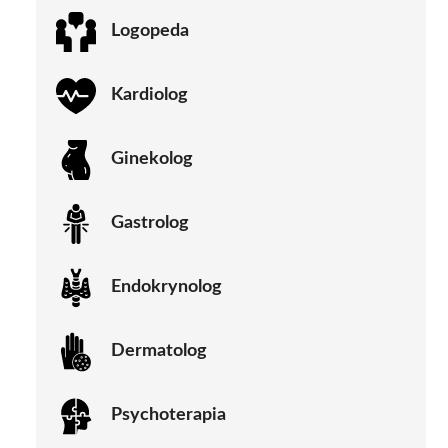
Logopeda
Kardiolog
Ginekolog
Gastrolog
Endokrynolog
Dermatolog
Psychoterapia