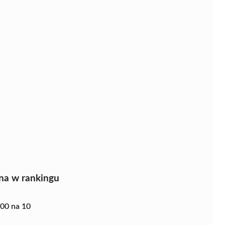
na w rankingu
.00 na 10