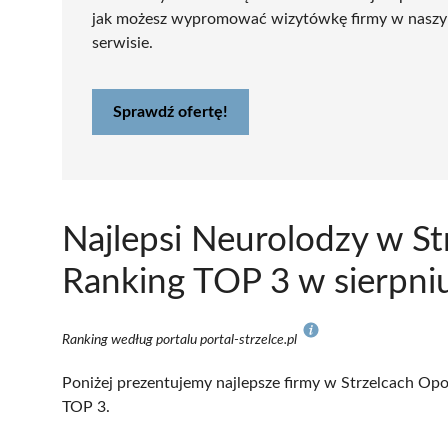
jak możesz wypromować wizytówkę firmy w nasz
serwisie.
Sprawdź ofertę!
Najlepsi Neurolodzy w St
Ranking TOP 3 w sierpni
Ranking według portalu portal-strzelce.pl
Poniżej prezentujemy najlepsze firmy w Strzelcach Opol
TOP 3.