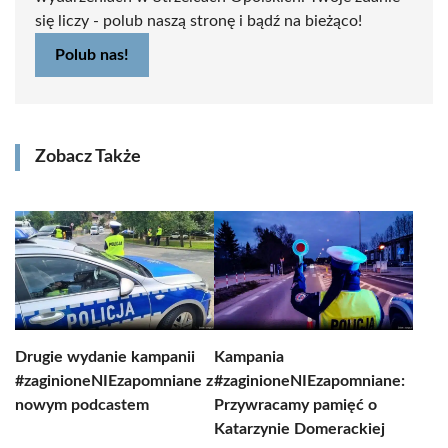
się liczy - polub naszą stronę i bądź na bieżąco!
Polub nas!
Zobacz Także
Drugie wydanie kampanii
Kampania
#zaginioneNIEzapomniane z
#zaginioneNIEzapomniane:
nowym podcastem
Przywracamy pamięć o
Katarzynie Domerackiej