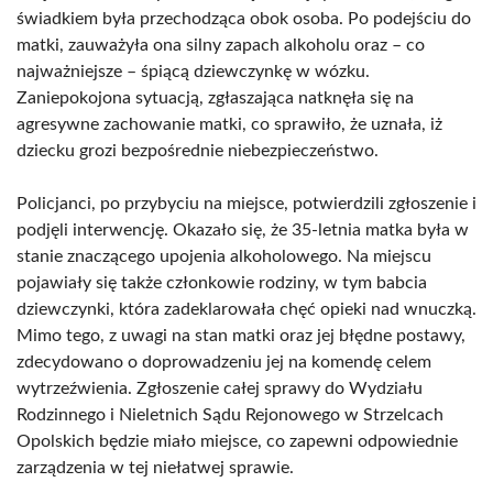
świadkiem była przechodząca obok osoba. Po podejściu do
matki, zauważyła ona silny zapach alkoholu oraz – co
najważniejsze – śpiącą dziewczynkę w wózku.
Zaniepokojona sytuacją, zgłaszająca natknęła się na
agresywne zachowanie matki, co sprawiło, że uznała, iż
dziecku grozi bezpośrednie niebezpieczeństwo.
Policjanci, po przybyciu na miejsce, potwierdzili zgłoszenie i
podjęli interwencję. Okazało się, że 35-letnia matka była w
stanie znaczącego upojenia alkoholowego. Na miejscu
pojawiały się także członkowie rodziny, w tym babcia
dziewczynki, która zadeklarowała chęć opieki nad wnuczką.
Mimo tego, z uwagi na stan matki oraz jej błędne postawy,
zdecydowano o doprowadzeniu jej na komendę celem
wytrzeźwienia. Zgłoszenie całej sprawy do Wydziału
Rodzinnego i Nieletnich Sądu Rejonowego w Strzelcach
Opolskich będzie miało miejsce, co zapewni odpowiednie
zarządzenia w tej niełatwej sprawie.