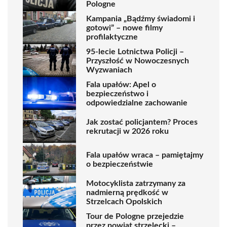
Pologne
Kampania „Bądźmy świadomi i
gotowi” – nowe filmy
profilaktyczne
95-lecie Lotnictwa Policji –
Przyszłość w Nowoczesnych
Wyzwaniach
Fala upałów: Apel o
bezpieczeństwo i
odpowiedzialne zachowanie
Jak zostać policjantem? Proces
rekrutacji w 2026 roku
Fala upałów wraca – pamiętajmy
o bezpieczeństwie
Motocyklista zatrzymany za
nadmierną prędkość w
Strzelcach Opolskich
Tour de Pologne przejedzie
przez powiat strzelecki –