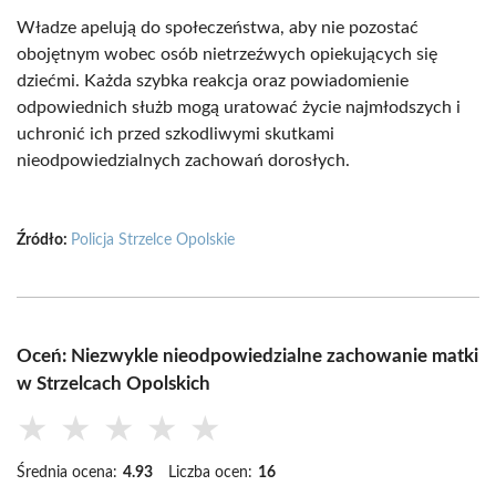
Władze apelują do społeczeństwa, aby nie pozostać
obojętnym wobec osób nietrzeźwych opiekujących się
dziećmi. Każda szybka reakcja oraz powiadomienie
odpowiednich służb mogą uratować życie najmłodszych i
uchronić ich przed szkodliwymi skutkami
nieodpowiedzialnych zachowań dorosłych.
Źródło:
Policja Strzelce Opolskie
Oceń: Niezwykle nieodpowiedzialne zachowanie matki
w Strzelcach Opolskich
★
★
★
★
★
Średnia ocena:
4.93
Liczba ocen:
16