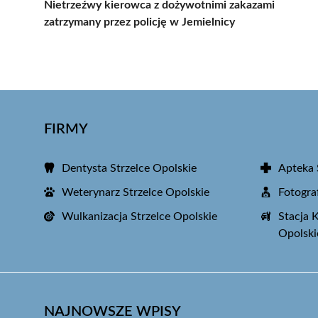
Nietrzeźwy kierowca z dożywotnimi zakazami
zatrzymany przez policję w Jemielnicy
FIRMY
Dentysta Strzelce Opolskie
Apteka 
Weterynarz Strzelce Opolskie
Fotogra
Wulkanizacja Strzelce Opolskie
Stacja 
Opolski
NAJNOWSZE WPISY