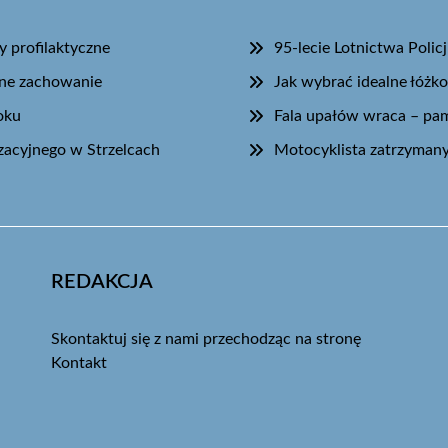
 profilaktyczne
95-lecie Lotnictwa Pol
lne zachowanie
Jak wybrać idealne łóżk
oku
Fala upałów wraca – pam
izacyjnego w Strzelcach
Motocyklista zatrzymany
REDAKCJA
Skontaktuj się z nami przechodząc na stronę
Kontakt