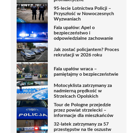
95-lecie Lotnictwa Policji –
Przyszłość w Nowoczesnych
Wyzwaniach
Fala upałów: Apel o
bezpieczeństwo i
odpowiedzialne zachowanie
Jak zostać policjantem? Proces
rekrutacji w 2026 roku
Fala upałów wraca –
pamiętajmy o bezpieczeństwie
Motocyklista zatrzymany za
nadmierną prędkość w
Strzelcach Opolskich
Tour de Pologne przejedzie
przez powiat strzelecki –
informacje dla mieszkańców
32-latek zatrzymany za 57
przestępstw na tle oszustw