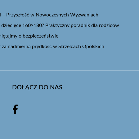
icji – Przyszłość w Nowoczesnych Wyzwaniach
o dziecięce 160×180? Praktyczny poradnik dla rodziców
iętajmy o bezpieczeństwie
 za nadmierną prędkość w Strzelcach Opolskich
DOŁĄCZ DO NAS