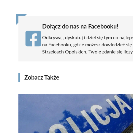
(Twitter)
Dołącz do nas na Facebooku!
Odkrywaj, dyskutuj i dziel się tym co najlep
na Facebooku, gdzie możesz dowiedzieć się
Strzelcach Opolskich. Twoje zdanie się liczy
Zobacz Także