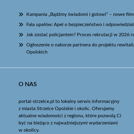
Kampania „Bądźmy świadomi i gotowi” – nowe filmy
Fala upałów: Apel o bezpieczeństwo i odpowiedzia
Jak zostać policjantem? Proces rekrutacji w 2026 r
Ogłoszenie o naborze partnera do projektu rewital
Opolskich
O NAS
portal-strzelce.pl to lokalny serwis informacyjny
z miasta Strzelce Opolskie i okolic. Oferujemy
aktualne wiadomości z regionu, które pozwolą Ci
być na bieżąco z najważniejszymi wydarzeniami
w okolicy.