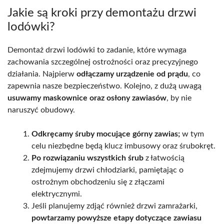
Jakie są kroki przy demontażu drzwi
lodówki?
Demontaż drzwi lodówki to zadanie, które wymaga
zachowania szczególnej ostrożności oraz precyzyjnego
działania. Najpierw
odłączamy urządzenie od prądu
, co
zapewnia nasze bezpieczeństwo. Kolejno, z dużą uwagą
usuwamy maskownice oraz osłony zawiasów
, by nie
naruszyć obudowy.
Odkręcamy śruby mocujące górny zawias;
w tym
celu niezbędne będą klucz imbusowy oraz śrubokręt.
Po rozwiązaniu wszystkich śrub
z łatwością
zdejmujemy drzwi chłodziarki, pamiętając o
ostrożnym obchodzeniu się z złączami
elektrycznymi.
Jeśli planujemy zdjąć również drzwi zamrażarki,
powtarzamy powyższe etapy dotyczące zawiasu