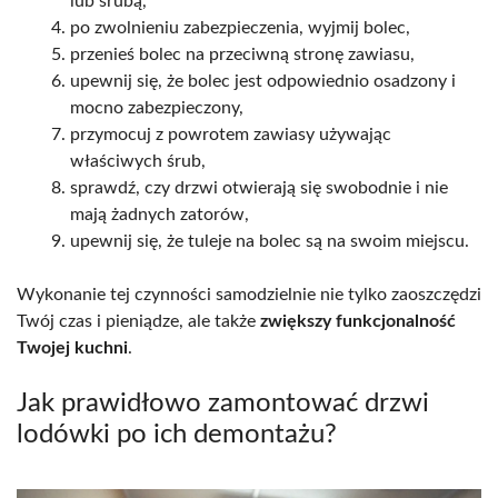
lub śrubą,
po zwolnieniu zabezpieczenia, wyjmij bolec,
przenieś bolec na przeciwną stronę zawiasu,
upewnij się, że bolec jest odpowiednio osadzony i
mocno zabezpieczony,
przymocuj z powrotem zawiasy używając
właściwych śrub,
sprawdź, czy drzwi otwierają się swobodnie i nie
mają żadnych zatorów,
upewnij się, że tuleje na bolec są na swoim miejscu.
Wykonanie tej czynności samodzielnie nie tylko zaoszczędzi
Twój czas i pieniądze, ale także
zwiększy funkcjonalność
Twojej kuchni
.
Jak prawidłowo zamontować drzwi
lodówki po ich demontażu?