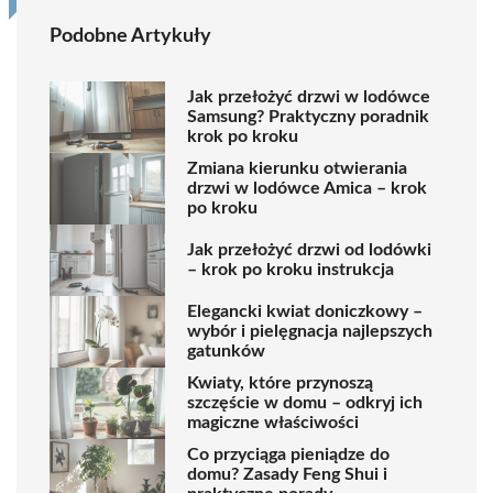
Podobne Artykuły
Jak przełożyć drzwi w lodówce
Samsung? Praktyczny poradnik
krok po kroku
Zmiana kierunku otwierania
drzwi w lodówce Amica – krok
po kroku
Jak przełożyć drzwi od lodówki
– krok po kroku instrukcja
Elegancki kwiat doniczkowy –
wybór i pielęgnacja najlepszych
gatunków
Kwiaty, które przynoszą
szczęście w domu – odkryj ich
magiczne właściwości
Co przyciąga pieniądze do
domu? Zasady Feng Shui i