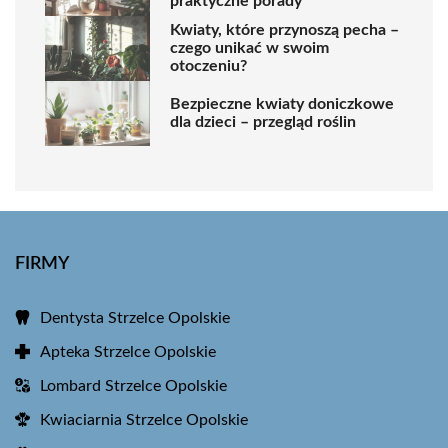
praktyczne porady
Kwiaty, które przynoszą pecha –
czego unikać w swoim
otoczeniu?
Bezpieczne kwiaty doniczkowe
dla dzieci – przegląd roślin
FIRMY
Dentysta Strzelce Opolskie
Apteka Strzelce Opolskie
Lombard Strzelce Opolskie
Kwiaciarnia Strzelce Opolskie