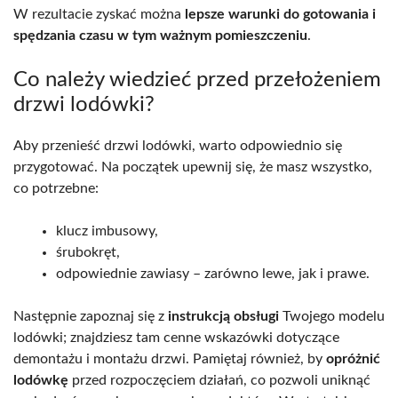
W rezultacie zyskać można
lepsze warunki do gotowania i
spędzania czasu w tym ważnym pomieszczeniu
.
Co należy wiedzieć przed przełożeniem
drzwi lodówki?
Aby przenieść drzwi lodówki, warto odpowiednio się
przygotować. Na początek upewnij się, że masz wszystko,
co potrzebne:
klucz imbusowy,
śrubokręt,
odpowiednie zawiasy – zarówno lewe, jak i prawe.
Następnie zapoznaj się z
instrukcją obsługi
Twojego modelu
lodówki; znajdziesz tam cenne wskazówki dotyczące
demontażu i montażu drzwi. Pamiętaj również, by
opróżnić
lodówkę
przed rozpoczęciem działań, co pozwoli uniknąć