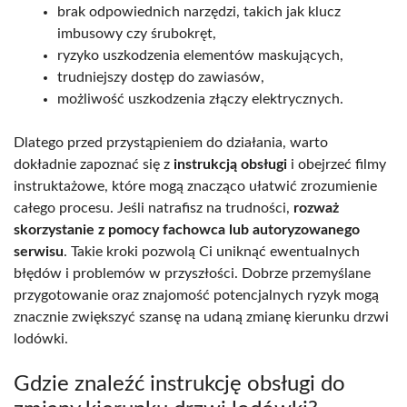
brak odpowiednich narzędzi, takich jak klucz
imbusowy czy śrubokręt,
ryzyko uszkodzenia elementów maskujących,
trudniejszy dostęp do zawiasów,
możliwość uszkodzenia złączy elektrycznych.
Dlatego przed przystąpieniem do działania, warto
dokładnie zapoznać się z
instrukcją obsługi
i obejrzeć filmy
instruktażowe, które mogą znacząco ułatwić zrozumienie
całego procesu. Jeśli natrafisz na trudności,
rozważ
skorzystanie z pomocy fachowca lub autoryzowanego
serwisu
. Takie kroki pozwolą Ci uniknąć ewentualnych
błędów i problemów w przyszłości. Dobrze przemyślane
przygotowanie oraz znajomość potencjalnych ryzyk mogą
znacznie zwiększyć szansę na udaną zmianę kierunku drzwi
lodówki.
Gdzie znaleźć instrukcję obsługi do