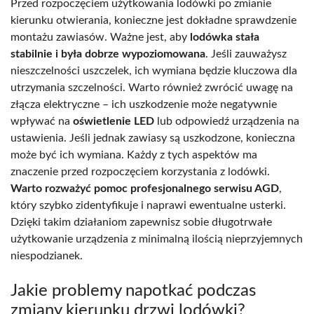
Przed rozpoczęciem użytkowania lodówki po zmianie
kierunku otwierania, konieczne jest dokładne sprawdzenie
montażu zawiasów. Ważne jest, aby
lodówka stała
stabilnie i była dobrze wypoziomowana
. Jeśli zauważysz
nieszczelności uszczelek, ich wymiana będzie kluczowa dla
utrzymania szczelności. Warto również zwrócić uwagę na
złącza elektryczne – ich uszkodzenie może negatywnie
wpływać na
oświetlenie LED
lub odpowiedź urządzenia na
ustawienia. Jeśli jednak zawiasy są uszkodzone, konieczna
może być ich wymiana. Każdy z tych aspektów ma
znaczenie przed rozpoczęciem korzystania z lodówki.
Warto rozważyć pomoc profesjonalnego serwisu AGD
,
który szybko zidentyfikuje i naprawi ewentualne usterki.
Dzięki takim działaniom zapewnisz sobie długotrwałe
użytkowanie urządzenia z minimalną ilością nieprzyjemnych
niespodzianek.
Jakie problemy napotkać podczas
zmiany kierunku drzwi lodówki?