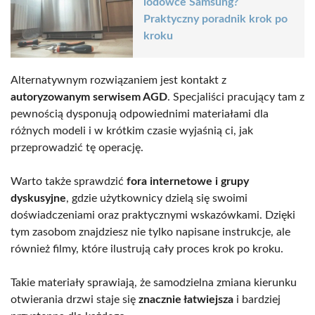
lodówce Samsung?
Praktyczny poradnik krok po
kroku
Alternatywnym rozwiązaniem jest kontakt z
autoryzowanym serwisem AGD
. Specjaliści pracujący tam z
pewnością dysponują odpowiednimi materiałami dla
różnych modeli i w krótkim czasie wyjaśnią ci, jak
przeprowadzić tę operację.
Warto także sprawdzić
fora internetowe i grupy
dyskusyjne
, gdzie użytkownicy dzielą się swoimi
doświadczeniami oraz praktycznymi wskazówkami. Dzięki
tym zasobom znajdziesz nie tylko napisane instrukcje, ale
również filmy, które ilustrują cały proces krok po kroku.
Takie materiały sprawiają, że samodzielna zmiana kierunku
otwierania drzwi staje się
znacznie łatwiejsza
i bardziej