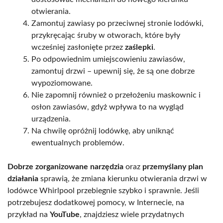
otwierania.
Zamontuj zawiasy po przeciwnej stronie lodówki,
przykręcając śruby w otworach, które były
wcześniej zasłonięte przez
zaślepki
.
Po odpowiednim umiejscowieniu zawiasów,
zamontuj drzwi – upewnij się, że są one dobrze
wypoziomowane.
Nie zapomnij również o przełożeniu maskownic i
osłon zawiasów, gdyż wpływa to na wygląd
urządzenia.
Na chwilę opróżnij lodówkę, aby uniknąć
ewentualnych problemów.
Dobrze zorganizowane narzędzia
oraz
przemyślany plan
działania
sprawią, że zmiana kierunku otwierania drzwi w
lodówce Whirlpool przebiegnie szybko i sprawnie. Jeśli
potrzebujesz dodatkowej pomocy, w Internecie, na
przykład na
YouTube
, znajdziesz wiele przydatnych