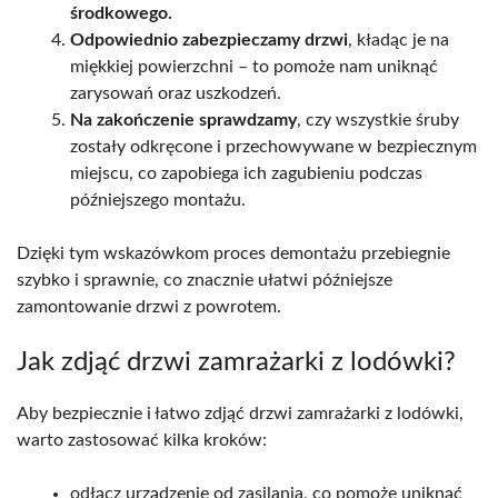
środkowego.
Odpowiednio zabezpieczamy drzwi
, kładąc je na
miękkiej powierzchni – to pomoże nam uniknąć
zarysowań oraz uszkodzeń.
Na zakończenie sprawdzamy
, czy wszystkie śruby
zostały odkręcone i przechowywane w bezpiecznym
miejscu, co zapobiega ich zagubieniu podczas
późniejszego montażu.
Dzięki tym wskazówkom proces demontażu przebiegnie
szybko i sprawnie, co znacznie ułatwi późniejsze
zamontowanie drzwi z powrotem.
Jak zdjąć drzwi zamrażarki z lodówki?
Aby bezpiecznie i łatwo zdjąć drzwi zamrażarki z lodówki,
warto zastosować kilka kroków:
odłącz urządzenie od zasilania, co pomoże uniknąć