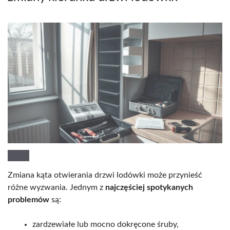
Zmiana kąta otwierania drzwi lodówki może przynieść
różne wyzwania. Jednym z
najczęściej spotykanych
problemów
są:
zardzewiałe lub mocno dokręcone śruby,