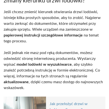
zmiany kierunku drzwi lodówki?
Jeśli chcesz zmienić kierunek otwierania drzwi lodówki,
istnieje kilka prostych sposobów, aby to zrobić. Najpierw
warto zerknąć do dokumentów, które otrzymałeś przy
zakupie sprzętu. Wiele urządzeń ma zamieszczone w
papierowej instrukcji szczegółowe informacje
na temat
tego procesu.
Jeśli jednak nie masz pod ręką dokumentów, możesz
odwiedzić stronę internetową producenta. Wystarczy
wpisać
model lodówki w wyszukiwarce
, aby szybko
znaleźć potrzebną instrukcję w formie elektronicznej. Co
więcej, informacje na tych stronach są regularnie
aktualizowane
, dzięki czemu masz dostęp do najnowszych
wskazówek.
Jak przełożyć drzwi w