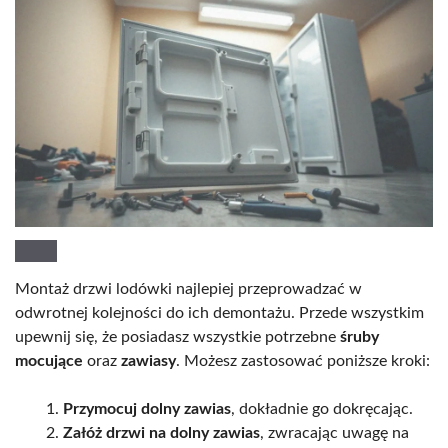
Montaż drzwi lodówki najlepiej przeprowadzać w
odwrotnej kolejności do ich demontażu. Przede wszystkim
upewnij się, że posiadasz wszystkie potrzebne
śruby
mocujące
oraz
zawiasy
. Możesz zastosować poniższe kroki:
Przymocuj dolny zawias
, dokładnie go dokręcając.
Załóż drzwi na dolny zawias
, zwracając uwagę na