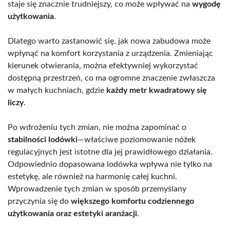
staje się znacznie trudniejszy, co może wpływać na
wygodę
użytkowania
.
Dlatego warto zastanowić się, jak nowa zabudowa może
wpłynąć na komfort korzystania z urządzenia. Zmieniając
kierunek otwierania, można efektywniej wykorzystać
dostępną przestrzeń, co ma ogromne znaczenie zwłaszcza
w małych kuchniach, gdzie
każdy metr kwadratowy się
liczy
.
Po wdrożeniu tych zmian, nie można zapominać o
stabilności lodówki
—właściwe poziomowanie nóżek
regulacyjnych jest istotne dla jej prawidłowego działania.
Odpowiednio dopasowana lodówka wpływa nie tylko na
estetykę, ale również na harmonię całej kuchni.
Wprowadzenie tych zmian w sposób przemyślany
przyczynia się do
większego komfortu codziennego
użytkowania oraz estetyki aranżacji
.