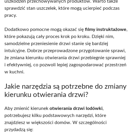
uszkodzeń przechowywanych produktów. Warto także
sprawdzić stan uszczelek, które mogą ucierpieć podczas
pracy.
Dodatkowo pomocne mogą okazać się
filmy instruktażowe
,
które pokazują cały proces krok po kroku. Dzięki nim,
samodzielne przeniesienie drzwi stanie się bardziej
intuicyjne. Dobrze przeprowadzone przygotowanie sprawi,
że zmiana kierunku otwierania drzwi przebiegnie sprawniej
i efektywniej, co pozwoli lepiej zagospodarować przestrzeń
w kuchni.
Jakie narzędzia są potrzebne do zmiany
kierunku otwierania drzwi?
Aby zmienić kierunek
otwierania drzwi lodówki
,
potrzebujesz kilku podstawowych narzędzi, które
znajdziesz w większości domów. W szczególności
przydadzą się: