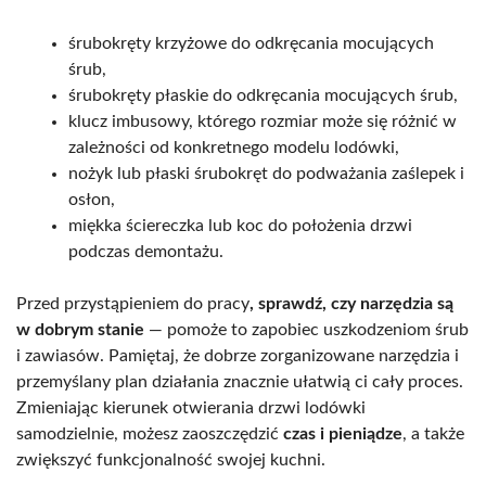
śrubokręty krzyżowe do odkręcania mocujących
śrub,
śrubokręty płaskie do odkręcania mocujących śrub,
klucz imbusowy, którego rozmiar może się różnić w
zależności od konkretnego modelu lodówki,
nożyk lub płaski śrubokręt do podważania zaślepek i
osłon,
miękka ściereczka lub koc do położenia drzwi
podczas demontażu.
Przed przystąpieniem do pracy
, sprawdź, czy narzędzia są
w dobrym stanie
— pomoże to zapobiec uszkodzeniom śrub
i zawiasów. Pamiętaj, że dobrze zorganizowane narzędzia i
przemyślany plan działania znacznie ułatwią ci cały proces.
Zmieniając kierunek otwierania drzwi lodówki
samodzielnie, możesz zaoszczędzić
czas i pieniądze
, a także
zwiększyć funkcjonalność swojej kuchni.