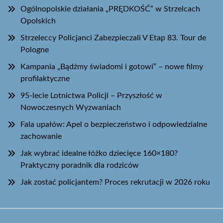
Ogólnopolskie działania „PRĘDKOŚĆ” w Strzelcach
Opolskich
Strzeleccy Policjanci Zabezpieczali V Etap 83. Tour de
Pologne
Kampania „Bądźmy świadomi i gotowi” – nowe filmy
profilaktyczne
95-lecie Lotnictwa Policji – Przyszłość w
Nowoczesnych Wyzwaniach
Fala upałów: Apel o bezpieczeństwo i odpowiedzialne
zachowanie
Jak wybrać idealne łóżko dziecięce 160×180?
Praktyczny poradnik dla rodziców
Jak zostać policjantem? Proces rekrutacji w 2026 roku