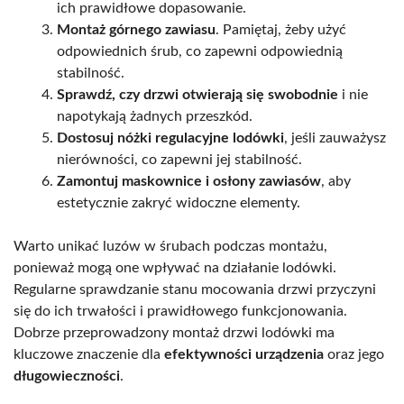
ich prawidłowe dopasowanie.
Montaż górnego zawiasu
. Pamiętaj, żeby użyć
odpowiednich śrub, co zapewni odpowiednią
stabilność.
Sprawdź, czy drzwi otwierają się swobodnie
i nie
napotykają żadnych przeszkód.
Dostosuj nóżki regulacyjne lodówki
, jeśli zauważysz
nierówności, co zapewni jej stabilność.
Zamontuj maskownice i osłony zawiasów
, aby
estetycznie zakryć widoczne elementy.
Warto unikać luzów w śrubach podczas montażu,
ponieważ mogą one wpływać na działanie lodówki.
Regularne sprawdzanie stanu mocowania drzwi przyczyni
się do ich trwałości i prawidłowego funkcjonowania.
Dobrze przeprowadzony montaż drzwi lodówki ma
kluczowe znaczenie dla
efektywności urządzenia
oraz jego
długowieczności
.