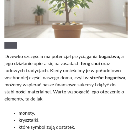
Drzewko szczęścia ma potencjał przyciągania
bogactwa
, a
jego działanie opiera się na zasadach
feng shui
oraz
ludowych tradycjach. Kiedy umieścimy je w południowo-
wschodniej części naszego domu, czyli w
strefie bogactwa
,
możemy wspierać nasze finansowe sukcesy i dążyć do
stabilności materialnej. Warto wzbogacić jego otoczenie o
elementy, takie jak:
monety,
kryształki,
które symbolizują dostatek.