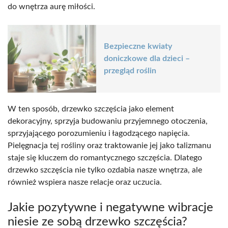
do wnętrza aurę miłości.
Bezpieczne kwiaty
doniczkowe dla dzieci –
przegląd roślin
W ten sposób, drzewko szczęścia jako element
dekoracyjny, sprzyja budowaniu przyjemnego otoczenia,
sprzyjającego porozumieniu i łagodzącego napięcia.
Pielęgnacja tej rośliny oraz traktowanie jej jako talizmanu
staje się kluczem do romantycznego szczęścia. Dlatego
drzewko szczęścia nie tylko ozdabia nasze wnętrza, ale
również wspiera nasze relacje oraz uczucia.
Jakie pozytywne i negatywne wibracje
niesie ze sobą drzewko szczęścia?