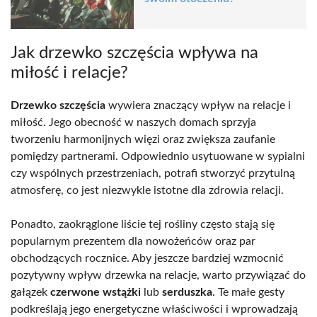
Jak drzewko szczęścia wpływa na
miłość i relacje?
Drzewko szczęścia
wywiera znaczący wpływ na relacje i
miłość. Jego obecność w naszych domach sprzyja
tworzeniu harmonijnych więzi oraz zwiększa zaufanie
pomiędzy partnerami. Odpowiednio usytuowane w sypialni
czy wspólnych przestrzeniach, potrafi stworzyć przytulną
atmosferę, co jest niezwykle istotne dla zdrowia relacji.
Ponadto, zaokrąglone liście tej rośliny często stają się
popularnym prezentem dla nowożeńców oraz par
obchodzących rocznice. Aby jeszcze bardziej wzmocnić
pozytywny wpływ drzewka na relacje, warto przywiązać do
gałązek
czerwone wstążki
lub
serduszka
. Te małe gesty
podkreślają jego energetyczne właściwości i wprowadzają