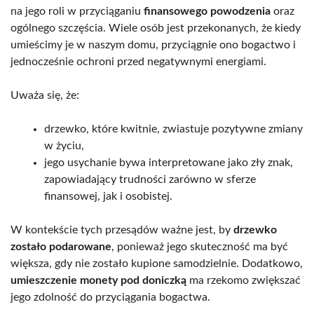
na jego roli w przyciąganiu
finansowego powodzenia
oraz
ogólnego szczęścia. Wiele osób jest przekonanych, że kiedy
umieścimy je w naszym domu, przyciągnie ono bogactwo i
jednocześnie ochroni przed negatywnymi energiami.
Uważa się, że:
drzewko, które kwitnie, zwiastuje pozytywne zmiany
w życiu,
jego usychanie bywa interpretowane jako zły znak,
zapowiadający trudności zarówno w sferze
finansowej, jak i osobistej.
W kontekście tych przesądów ważne jest, by
drzewko
zostało podarowane
, ponieważ jego skuteczność ma być
większa, gdy nie zostało kupione samodzielnie. Dodatkowo,
umieszczenie monety pod doniczką
ma rzekomo zwiększać
jego zdolność do przyciągania bogactwa.