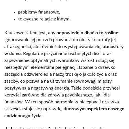
problemy finansowe,
toksyczne relacje z innymi.
Kluczowe zatem jest, aby
odpowiednio dbać o tę roślinę
.
Ignorowanie jej potrzeb prowadzi do nie tylko utraty jej
atrakcyjności, ale również do występowania
złej atmosfery
w domu
. Regularne przycinanie uschniętych liści oraz
zapewnienie optymalnych warunków wzrostu stają się
niezbędnymi elementami pielęgnacji. Dbanie o drzewko
szczęścia odzwierciedla naszą troskę o jakość życia oraz
zasoby, co pozwala na utrzymanie równowagi między
pozytywną a negatywną energią. Takie podejście przynosi
korzyści zarówno dla zdrowia psychicznego, jak i dla
finansów. W ten sposób harmonia w pielęgnacji drzewka
szczęścia staje się naprawdę
kluczowym aspektem naszego
codziennego życia
.