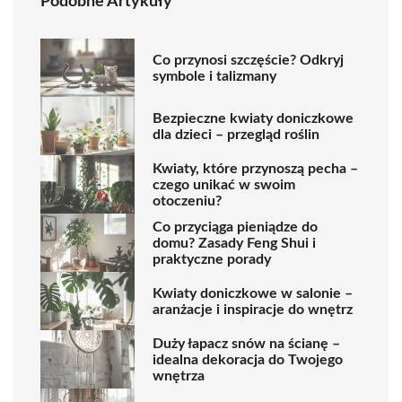
Podobne Artykuły
Co przynosi szczęście? Odkryj
symbole i talizmany
Bezpieczne kwiaty doniczkowe
dla dzieci – przegląd roślin
Kwiaty, które przynoszą pecha –
czego unikać w swoim
otoczeniu?
Co przyciąga pieniądze do
domu? Zasady Feng Shui i
praktyczne porady
Kwiaty doniczkowe w salonie –
aranżacje i inspiracje do wnętrz
Duży łapacz snów na ścianę –
idealna dekoracja do Twojego
wnętrza