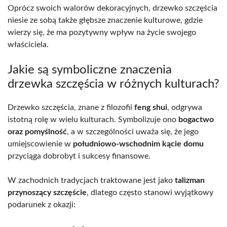
Oprócz swoich walorów dekoracyjnych, drzewko szczęścia
niesie ze sobą także głębsze znaczenie kulturowe, gdzie
wierzy się, że ma pozytywny wpływ na życie swojego
właściciela.
Jakie są symboliczne znaczenia
drzewka szczęścia w różnych kulturach?
Drzewko szczęścia, znane z filozofii
feng shui
, odgrywa
istotną rolę w wielu kulturach. Symbolizuje ono
bogactwo
oraz pomyślność
, a w szczególności uważa się, że jego
umiejscowienie w
południowo-wschodnim kącie domu
przyciąga dobrobyt i sukcesy finansowe.
W zachodnich tradycjach traktowane jest jako
talizman
przynoszący szczęście
, dlatego często stanowi wyjątkowy
podarunek z okazji: