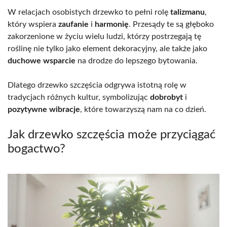
W relacjach osobistych drzewko to pełni rolę
talizmanu
,
który wspiera
zaufanie
i
harmonię
. Przesądy te są głęboko
zakorzenione w życiu wielu ludzi, którzy postrzegają tę
roślinę nie tylko jako element dekoracyjny, ale także jako
duchowe wsparcie
na drodze do lepszego bytowania.
Dlatego drzewko szczęścia odgrywa istotną rolę w
tradycjach różnych kultur, symbolizując
dobrobyt
i
pozytywne wibracje
, które towarzyszą nam na co dzień.
Jak drzewko szczęścia może przyciągać
bogactwo?