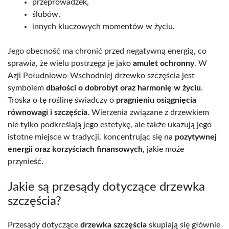
przeprowadzek,
ślubów,
innych kluczowych momentów w życiu.
Jego obecność ma chronić przed negatywną energią, co
sprawia, że wielu postrzega je jako
amulet ochronny
. W
Azji Południowo-Wschodniej drzewko szczęścia jest
symbolem
dbałości o dobrobyt oraz harmonię w życiu
.
Troska o tę roślinę świadczy o
pragnieniu osiągnięcia
równowagi i szczęścia
. Wierzenia związane z drzewkiem
nie tylko podkreślają jego estetykę, ale także ukazują jego
istotne miejsce w tradycji, koncentrując się na
pozytywnej
energii oraz korzyściach finansowych
, jakie może
przynieść.
Jakie są przesądy dotyczące drzewka
szczęścia?
Przesądy dotyczące
drzewka szczęścia
skupiają się głównie