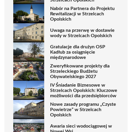
Nabór na Partnera do Projektu
Rewitalizacji w Strzelcach
Opolskich
Uwaga na przerwę w dostawie
wody w Strzelcach Opolskich
Gratulacje dla drużyn OSP
Kadłub za osiągnięcie
międzynarodowe
Zweryfikowane projekty dla
Strzeleckiego Budżetu
Obywatelskiego 2027
IV Śniadanie Biznesowe w
Strzelcach Opolskich: Kluczowe
możliwości dla przedsiębiorców
Nowe zasady programu „Czyste
Powietrze” w Strzelcach
Opolskich
Awaria sieci wodociągowej w
Nowej Wsi