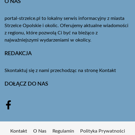
O NAS
portal-strzelce.pl to lokalny serwis informacyjny z miasta
Strzelce Opolskie i okolic. Oferujemy aktualne wiadomości
z regionu, które pozwolą Ci być na bieżąco z
najważniejszymi wydarzeniami w okolicy.
REDAKCJA
Skontaktuj się z nami przechodząc na stronę
Kontakt
DOŁĄCZ DO NAS
Kontakt
O Nas
Regulamin
Polityka Prywatności