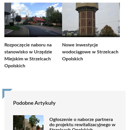
Rozpoczęcie naboru na
Nowe inwestycje
stanowisko w Urzędzie
wodociągowe w Strzelcach
Miejskim w Strzelcach
Opolskich
Opolskich
Podobne Artykuły
Ogłoszenie o naborze partnera
do projektu rewitalizacyjnego w
Strzelcach Opolskich