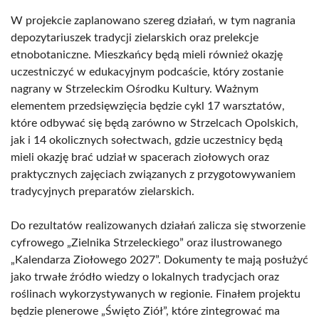
W projekcie zaplanowano szereg działań, w tym nagrania
depozytariuszek tradycji zielarskich oraz prelekcje
etnobotaniczne. Mieszkańcy będą mieli również okazję
uczestniczyć w edukacyjnym podcaście, który zostanie
nagrany w Strzeleckim Ośrodku Kultury. Ważnym
elementem przedsięwzięcia będzie cykl 17 warsztatów,
które odbywać się będą zarówno w Strzelcach Opolskich,
jak i 14 okolicznych sołectwach, gdzie uczestnicy będą
mieli okazję brać udział w spacerach ziołowych oraz
praktycznych zajęciach związanych z przygotowywaniem
tradycyjnych preparatów zielarskich.
Do rezultatów realizowanych działań zalicza się stworzenie
cyfrowego „Zielnika Strzeleckiego” oraz ilustrowanego
„Kalendarza Ziołowego 2027”. Dokumenty te mają posłużyć
jako trwałe źródło wiedzy o lokalnych tradycjach oraz
roślinach wykorzystywanych w regionie. Finałem projektu
będzie plenerowe „Święto Ziół”, które zintegrować ma