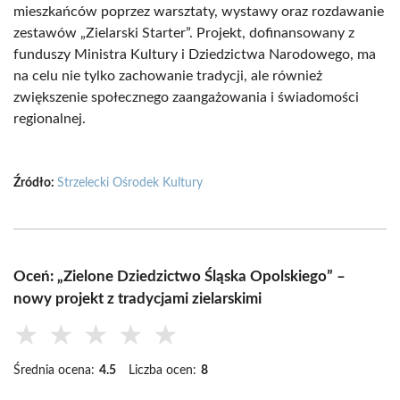
mieszkańców poprzez warsztaty, wystawy oraz rozdawanie
zestawów „Zielarski Starter”. Projekt, dofinansowany z
funduszy Ministra Kultury i Dziedzictwa Narodowego, ma
na celu nie tylko zachowanie tradycji, ale również
zwiększenie społecznego zaangażowania i świadomości
regionalnej.
Źródło:
Strzelecki Ośrodek Kultury
Oceń: „Zielone Dziedzictwo Śląska Opolskiego” –
nowy projekt z tradycjami zielarskimi
★
★
★
★
★
Średnia ocena:
4.5
Liczba ocen:
8