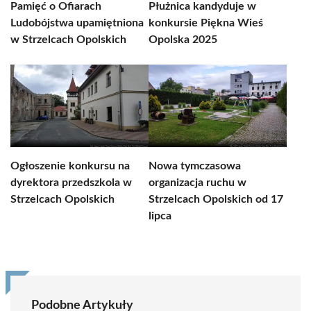
Pamięć o Ofiarach
Płużnica kandyduje w
Ludobójstwa upamiętniona
konkursie Piękna Wieś
w Strzelcach Opolskich
Opolska 2025
Ogłoszenie konkursu na
Nowa tymczasowa
dyrektora przedszkola w
organizacja ruchu w
Strzelcach Opolskich
Strzelcach Opolskich od 17
lipca
Podobne Artykuły