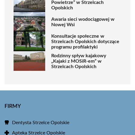
Powietrze” w Strzelcach
Opolskich
Awaria sieci wodociągowej w
Nowej Wsi
Konsultacje społeczne w
Strzelcach Opolskich dotyczące
programu profilaktyki
Rodzinny spływ kajakowy
„Kajaki z MOSiR-em” w
Strzelcach Opolskich
FIRMY
Dentysta Strzelce Opolskie
Apteka Strzelce Opolskie