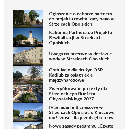
Ogłoszenie o naborze partnera
do projektu rewitalizacyjnego w
Strzelcach Opolskich
Nabór na Partnera do Projektu
Rewitalizacji w Strzelcach
Opolskich
Uwaga na przerwę w dostawie
wody w Strzelcach Opolskich
Gratulacje dla drużyn OSP
Kadłub za osiągnięcie
międzynarodowe
Zweryfikowane projekty dla
Strzeleckiego Budżetu
Obywatelskiego 2027
IV Śniadanie Biznesowe w
Strzelcach Opolskich: Kluczowe
możliwości dla przedsiębiorców
Nowe zasady programu „Czyste