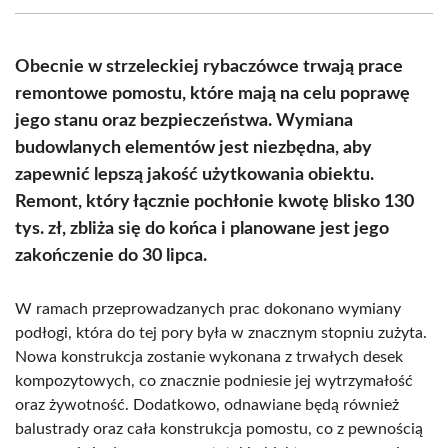
(Twitter)
Obecnie w strzeleckiej rybaczówce trwają prace
remontowe pomostu, które mają na celu poprawę
jego stanu oraz bezpieczeństwa. Wymiana
budowlanych elementów jest niezbędna, aby
zapewnić lepszą jakość użytkowania obiektu.
Remont, który łącznie pochłonie kwotę blisko 130
tys. zł, zbliża się do końca i planowane jest jego
zakończenie do 30 lipca.
W ramach przeprowadzanych prac dokonano wymiany
podłogi, która do tej pory była w znacznym stopniu zużyta.
Nowa konstrukcja zostanie wykonana z trwałych desek
kompozytowych, co znacznie podniesie jej wytrzymałość
oraz żywotność. Dodatkowo, odnawiane będą również
balustrady oraz cała konstrukcja pomostu, co z pewnością