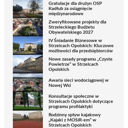
Gratulacje dla drużyn OSP
Kadłub za osiągnięcie
międzynarodowe
Zweryfikowane projekty dla
Strzeleckiego Budżetu
Obywatelskiego 2027
IV Śniadanie Biznesowe w
Strzelcach Opolskich: Kluczowe
możliwości dla przedsiębiorców
Nowe zasady programu „Czyste
Powietrze” w Strzelcach
Opolskich
Awaria sieci wodociągowej w
Nowej Wsi
Konsultacje społeczne w
Strzelcach Opolskich dotyczące
programu profilaktyki
Rodzinny spływ kajakowy
„Kajaki z MOSiR-em” w
Strzelcach Opolskich