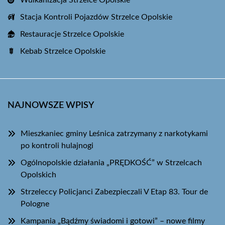
Wulkanizacja Strzelce Opolskie
Stacja Kontroli Pojazdów Strzelce Opolskie
Restauracje Strzelce Opolskie
Kebab Strzelce Opolskie
NAJNOWSZE WPISY
Mieszkaniec gminy Leśnica zatrzymany z narkotykami
po kontroli hulajnogi
Ogólnopolskie działania „PRĘDKOŚĆ” w Strzelcach
Opolskich
Strzeleccy Policjanci Zabezpieczali V Etap 83. Tour de
Pologne
Kampania „Bądźmy świadomi i gotowi” – nowe filmy