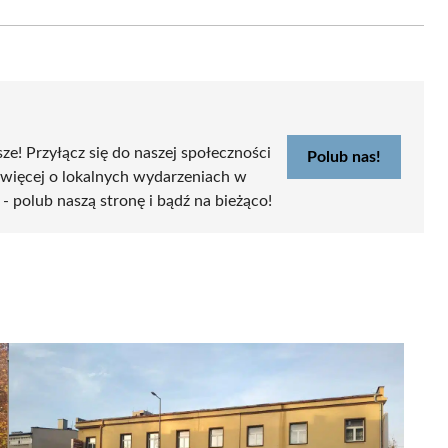
Email
sze! Przyłącz się do naszej społeczności
Polub nas!
 więcej o lokalnych wydarzeniach w
 - polub naszą stronę i bądź na bieżąco!