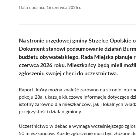
Data dodania:
16 czerwca 2026 r.
Na stronie urzędowej gminy Strzelce Opolskie o
Dokument stanowi podsumowanie działań Burmist
budżetu obywatelskiego. Rada Miejska planuje r
czerwca 2026 roku. Mieszkańcy będą mieli możl
zgłoszeniu swojej chęci do uczestnictwa.
Raport, który można znaleźć zarówno na stronie interne
pokoju 28a, ukazuje kluczowe informacje dotyczące dz
istotny zarówno dla mieszkańców, jak i lokalnych władz
przejrzystości działań gminny.
Uczestnictwo w debacie wymaga wcześniejszego zgłosz
50 mieszkańców. Każde zgłoszenie musi być złożone do