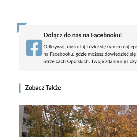
Facebook
X
Pinterest
WhatsApp
LinkedIn
(Twitter)
Dołącz do nas na Facebooku!
Odkrywaj, dyskutuj i dziel się tym co najlep
na Facebooku, gdzie możesz dowiedzieć się
Strzelcach Opolskich. Twoje zdanie się liczy
Zobacz Także