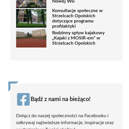
Nowej Wsi
Konsultacje społeczne w
Strzelcach Opolskich
dotyczące programu
profilaktyki
Rodzinny spływ kajakowy
„Kajaki z MOSiR-em” w
Strzelcach Opolskich
Bądź z nami na bieżąco!
Dołącz do naszej społeczności na Facebooku i
odkrywaj najświeższe informacje, inspiracje oraz