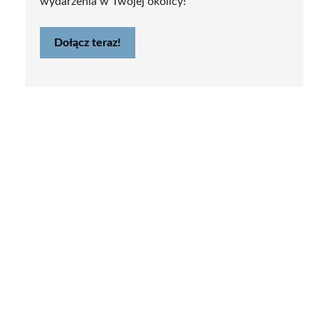
wydarzenia w Twojej okolicy!
Dołącz teraz!