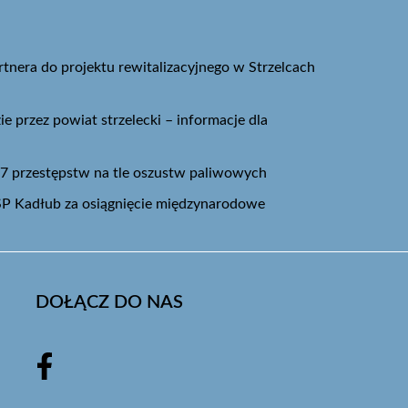
tnera do projektu rewitalizacyjnego w Strzelcach
ie przez powiat strzelecki – informacje dla
57 przestępstw na tle oszustw paliwowych
SP Kadłub za osiągnięcie międzynarodowe
DOŁĄCZ DO NAS