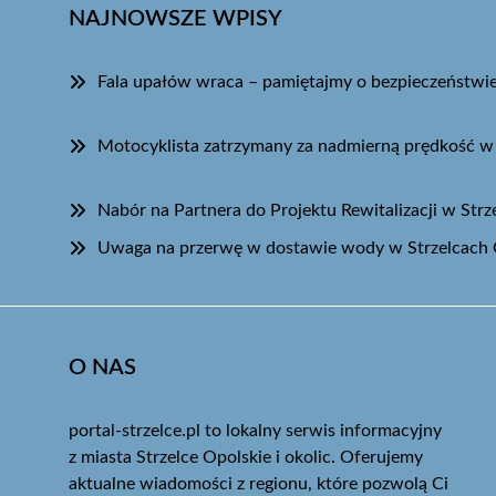
NAJNOWSZE WPISY
Fala upałów wraca – pamiętajmy o bezpieczeństwi
Motocyklista zatrzymany za nadmierną prędkość w 
Nabór na Partnera do Projektu Rewitalizacji w Str
Uwaga na przerwę w dostawie wody w Strzelcach 
O NAS
portal-strzelce.pl to lokalny serwis informacyjny
z miasta Strzelce Opolskie i okolic. Oferujemy
aktualne wiadomości z regionu, które pozwolą Ci