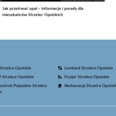
Jak przetrwać upał – informacje i porady dla
mieszkańców Strzelec Opolskich
Strzelce Opolskie
Lombard Strzelce Opolskie
f Strzelce Opolskie
Fryzjer Strzelce Opolskie
Kontroli Pojazdów Strzelce
Restauracje Strzelce Opolsk
e