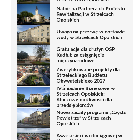
Nabór na Partnera do Projektu
Rewitalizacji w Strzelcach
Opolskich
Uwaga na przerwę w dostawie
wody w Strzelcach Opolskich
Gratulacje dla drużyn OSP
Kadłub za osiągnięcie
międzynarodowe
Zweryfikowane projekty dla
Strzeleckiego Budżetu
Obywatelskiego 2027
IV Śniadanie Biznesowe w
Strzelcach Opolskich:
Kluczowe możliwości dla
przedsiębiorców
Nowe zasady programu „Czyste
Powietrze” w Strzelcach
Opolskich
Awaria sieci wodociągowej w