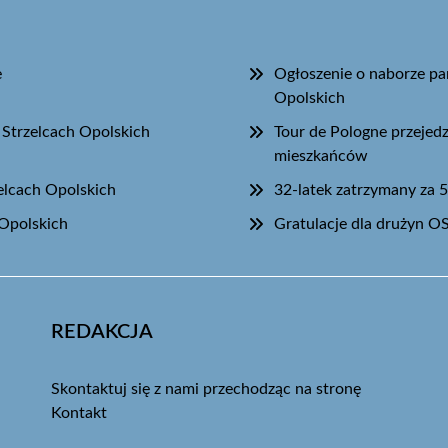
e
Ogłoszenie o naborze par
Opolskich
Strzelcach Opolskich
Tour de Pologne przejedz
mieszkańców
zelcach Opolskich
32-latek zatrzymany za 
Opolskich
Gratulacje dla drużyn O
REDAKCJA
Skontaktuj się z nami przechodząc na stronę
Kontakt