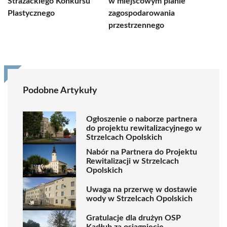
Strażackiego Konkursu
w miejscowym planie
Plastycznego
zagospodarowania
przestrzennego
Podobne Artykuły
Ogłoszenie o naborze partnera
do projektu rewitalizacyjnego w
Strzelcach Opolskich
Nabór na Partnera do Projektu
Rewitalizacji w Strzelcach
Opolskich
Uwaga na przerwę w dostawie
wody w Strzelcach Opolskich
Gratulacje dla drużyn OSP
Kadłub za osiągnięcie