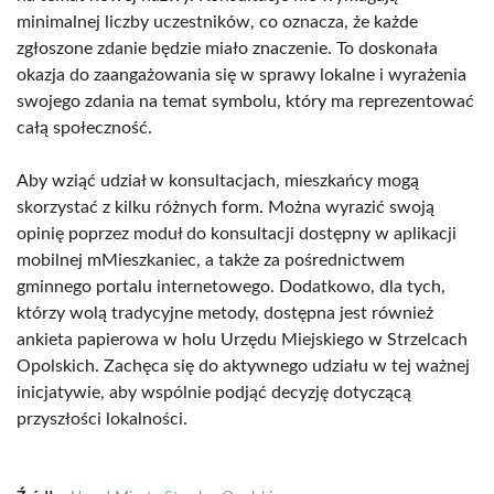
minimalnej liczby uczestników, co oznacza, że każde
zgłoszone zdanie będzie miało znaczenie. To doskonała
okazja do zaangażowania się w sprawy lokalne i wyrażenia
swojego zdania na temat symbolu, który ma reprezentować
całą społeczność.
Aby wziąć udział w konsultacjach, mieszkańcy mogą
skorzystać z kilku różnych form. Można wyrazić swoją
opinię poprzez moduł do konsultacji dostępny w aplikacji
mobilnej mMieszkaniec, a także za pośrednictwem
gminnego portalu internetowego. Dodatkowo, dla tych,
którzy wolą tradycyjne metody, dostępna jest również
ankieta papierowa w holu Urzędu Miejskiego w Strzelcach
Opolskich. Zachęca się do aktywnego udziału w tej ważnej
inicjatywie, aby wspólnie podjąć decyzję dotyczącą
przyszłości lokalności.