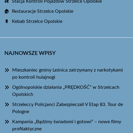
Stacja Kontroli Pojazdów Strzelce Opolskie
Restauracje Strzelce Opolskie
Kebab Strzelce Opolskie
NAJNOWSZE WPISY
Mieszkaniec gminy Leśnica zatrzymany z narkotykami
po kontroli hulajnogi
Ogólnopolskie działania „PRĘDKOŚĆ” w Strzelcach
Opolskich
Strzeleccy Policjanci Zabezpieczali V Etap 83. Tour de
Pologne
Kampania „Bądźmy świadomi i gotowi” – nowe filmy
profilaktyczne