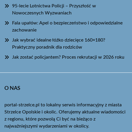
95-lecie Lotnictwa Policji – Przyszłość w
Nowoczesnych Wyzwaniach
Fala upałów: Apel o bezpieczeństwo i odpowiedzialne
zachowanie
Jak wybrać idealne łóżko dziecięce 160×180?
Praktyczny poradnik dla rodziców
Jak zostać policjantem? Proces rekrutacji w 2026 roku
O NAS
portal-strzelce.pl to lokalny serwis informacyjny z miasta
Strzelce Opolskie i okolic. Oferujemy aktualne wiadomości
z regionu, które pozwolą Ci być na bieżąco z
najważniejszymi wydarzeniami w okolicy.