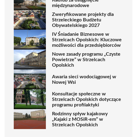
międzynarodowe
Zweryfikowane projekty dla
Strzeleckiego Budżetu
Obywatelskiego 2027
IV Śniadanie Biznesowe w
Strzelcach Opolskich: Kluczowe
możliwości dla przedsiębiorców
Nowe zasady programu „Czyste
Powietrze” w Strzelcach
Opolskich
Awaria sieci wodociągowej w
Nowej Wsi
Konsultacje społeczne w
Strzelcach Opolskich dotyczące
programu profilaktyki
Rodzinny spływ kajakowy
„Kajaki z MOSiR-em” w
Strzelcach Opolskich