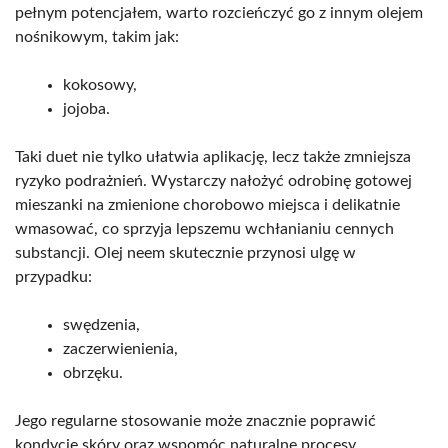
pełnym potencjałem, warto rozcieńczyć go z innym olejem
nośnikowym, takim jak:
kokosowy,
jojoba.
Taki duet nie tylko ułatwia aplikację, lecz także zmniejsza
ryzyko podrażnień. Wystarczy nałożyć odrobinę gotowej
mieszanki na zmienione chorobowo miejsca i delikatnie
wmasować, co sprzyja lepszemu wchłanianiu cennych
substancji. Olej neem skutecznie przynosi ulgę w
przypadku:
swędzenia,
zaczerwienienia,
obrzęku.
Jego regularne stosowanie może znacznie poprawić
kondycję skóry oraz wspomóc naturalne procesy