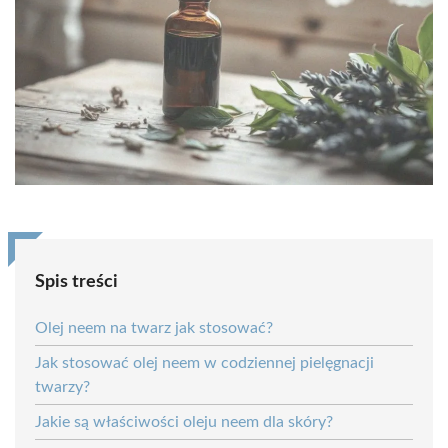
Spis treści
Olej neem na twarz jak stosować?
Jak stosować olej neem w codziennej pielęgnacji
twarzy?
Jakie są właściwości oleju neem dla skóry?