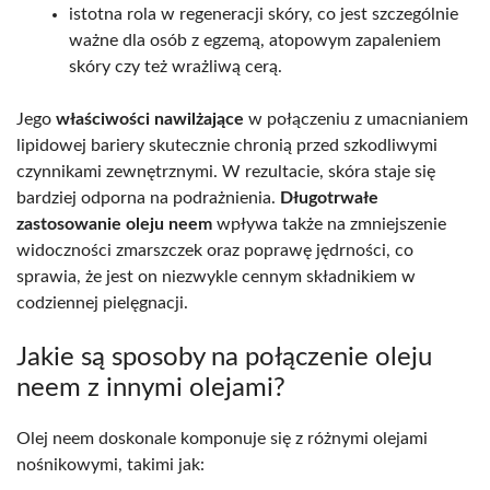
istotna rola w regeneracji skóry, co jest szczególnie
ważne dla osób z egzemą, atopowym zapaleniem
skóry czy też wrażliwą cerą.
Jego
właściwości nawilżające
w połączeniu z umacnianiem
lipidowej bariery skutecznie chronią przed szkodliwymi
czynnikami zewnętrznymi. W rezultacie, skóra staje się
bardziej odporna na podrażnienia.
Długotrwałe
zastosowanie oleju neem
wpływa także na zmniejszenie
widoczności zmarszczek oraz poprawę jędrności, co
sprawia, że jest on niezwykle cennym składnikiem w
codziennej pielęgnacji.
Jakie są sposoby na połączenie oleju
neem z innymi olejami?
Olej neem doskonale komponuje się z różnymi olejami
nośnikowymi, takimi jak: