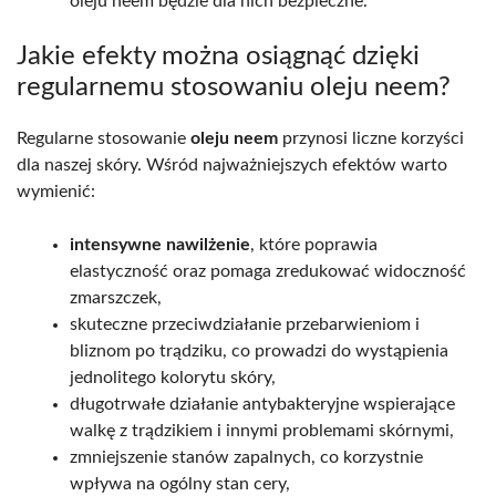
oleju neem będzie dla nich bezpieczne.
Jakie efekty można osiągnąć dzięki
regularnemu stosowaniu oleju neem?
Regularne stosowanie
oleju neem
przynosi liczne korzyści
dla naszej skóry. Wśród najważniejszych efektów warto
wymienić:
intensywne nawilżenie
, które poprawia
elastyczność oraz pomaga zredukować widoczność
zmarszczek,
skuteczne przeciwdziałanie przebarwieniom i
bliznom po trądziku, co prowadzi do wystąpienia
jednolitego kolorytu skóry,
długotrwałe działanie antybakteryjne wspierające
walkę z trądzikiem i innymi problemami skórnymi,
zmniejszenie stanów zapalnych, co korzystnie
wpływa na ogólny stan cery,