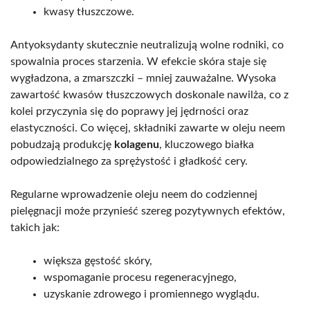
kwasy tłuszczowe.
Antyoksydanty skutecznie neutralizują wolne rodniki, co
spowalnia proces starzenia. W efekcie skóra staje się
wygładzona, a zmarszczki – mniej zauważalne. Wysoka
zawartość kwasów tłuszczowych doskonale nawilża, co z
kolei przyczynia się do poprawy jej jędrności oraz
elastyczności. Co więcej, składniki zawarte w oleju neem
pobudzają produkcję
kolagenu
, kluczowego białka
odpowiedzialnego za sprężystość i gładkość cery.
Regularne wprowadzenie oleju neem do codziennej
pielęgnacji może przynieść szereg pozytywnych efektów,
takich jak:
większa gęstość skóry,
wspomaganie procesu regeneracyjnego,
uzyskanie zdrowego i promiennego wyglądu.