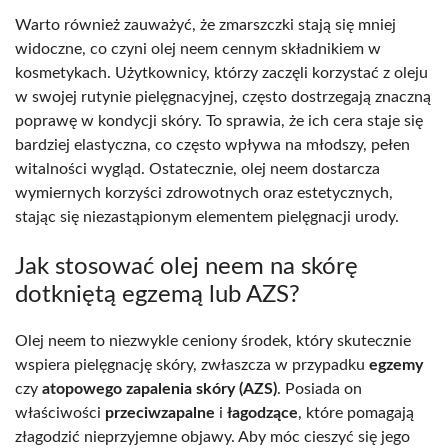
Warto również zauważyć, że zmarszczki stają się mniej
widoczne, co czyni olej neem cennym składnikiem w
kosmetykach. Użytkownicy, którzy zaczęli korzystać z oleju
w swojej rutynie pielęgnacyjnej, często dostrzegają znaczną
poprawę w kondycji skóry. To sprawia, że ich cera staje się
bardziej elastyczna, co często wpływa na młodszy, pełen
witalności wygląd. Ostatecznie, olej neem dostarcza
wymiernych korzyści zdrowotnych oraz estetycznych,
stając się niezastąpionym elementem pielęgnacji urody.
Jak stosować olej neem na skórę
dotkniętą egzemą lub AZS?
Olej neem to niezwykle ceniony środek, który skutecznie
wspiera pielęgnację skóry, zwłaszcza w przypadku
egzemy
czy
atopowego zapalenia skóry (AZS)
. Posiada on
właściwości
przeciwzapalne
i
łagodzące
, które pomagają
złagodzić nieprzyjemne objawy. Aby móc cieszyć się jego