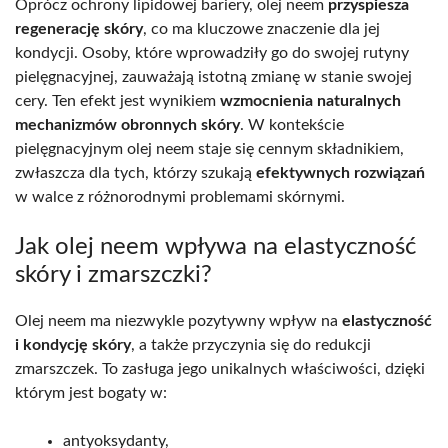
Oprócz ochrony lipidowej bariery, olej neem
przyspiesza
regenerację skóry
, co ma kluczowe znaczenie dla jej
kondycji. Osoby, które wprowadziły go do swojej rutyny
pielęgnacyjnej, zauważają istotną zmianę w stanie swojej
cery. Ten efekt jest wynikiem
wzmocnienia naturalnych
mechanizmów obronnych skóry
. W kontekście
pielęgnacyjnym olej neem staje się cennym składnikiem,
zwłaszcza dla tych, którzy szukają
efektywnych rozwiązań
w walce z różnorodnymi problemami skórnymi.
Jak olej neem wpływa na elastyczność
skóry i zmarszczki?
Olej neem ma niezwykle pozytywny wpływ na
elastyczność
i kondycję skóry
, a także przyczynia się do redukcji
zmarszczek. To zasługa jego unikalnych właściwości, dzięki
którym jest bogaty w:
antyoksydanty,