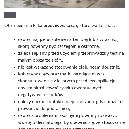
Olej neem ma kilka
przeciwwskazań
, które warto znać:
osoby mające uczulenie na ten olej lub z wrażliwą
skórą powinny być szczególnie ostrożne,
zaleca się, aby przed użyciem przeprowadziły test na
małym obszarze skóry,
nie jest wskazane stosowanie oleju neem doustnie,
kobiety w ciąży oraz matki karmiące muszą
skonsultować się z lekarzem przed jego aplikacją,
aby zminimalizować ryzyko ewentualnych
negatywnych skutków,
należy unikać kontaktu oleju z oczami, gdyż może to
prowadzić do podrażnień,
osoby z problemami skórnymi powinny rozważyć
wizytę u dermatologa, by upewnić się, że stosowanie