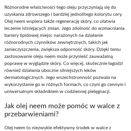
Różnorodne właściwości tego oleju przyczyniają się do
uzyskania zdrowszego i bardziej jednolitego kolorytu cery.
Olej neem wspiera także regenerację skóry, co ułatwia
leczenie istniejących zmian. Jego zdolność do wzmacniania
bariery lipidowej miejsc narażonych na działanie
różnorodnych czynników zewnętrznych, takich jak
zanieczyszczenia, zwiększa odporność skóry. Dzięki temu
zastosowanie oleju neem może przynieść zauważalną
poprawę w wyglądzie skóry. Co więcej, skutecznie łagodzi
również działania uboczne silniejszych leków
dermatologicznych. Jego wszechstronność pozwala na
wykorzystanie go w różnych formach, co czyni go cennym i
uniwersalnym składnikiem w codziennej pielęgnacji.
Jak olej neem może pomóc w walce z
przebarwieniami?
Olej neem to niezwykle efektywny środek w walce z