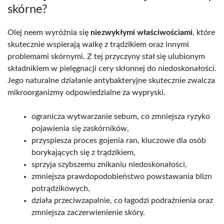
skórne?
Olej neem wyróżnia się
niezwykłymi właściwościami
, które
skutecznie wspierają walkę z trądzikiem oraz innymi
problemami skórnymi. Z tej przyczyny stał się ulubionym
składnikiem w pielęgnacji cery skłonnej do niedoskonałości.
Jego naturalne działanie antybakteryjne skutecznie zwalcza
mikroorganizmy odpowiedzialne za wypryski.
ogranicza wytwarzanie sebum, co zmniejsza ryzyko
pojawienia się zaskórników,
przyspiesza proces gojenia ran, kluczowe dla osób
borykających się z trądzikiem,
sprzyja szybszemu znikaniu niedoskonałości,
zmniejsza prawdopodobieństwo powstawania blizn
potrądzikowych,
działa przeciwzapalnie, co łagodzi podrażnienia oraz
zmniejsza zaczerwienienie skóry.