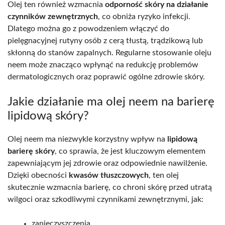
Olej ten również wzmacnia
odporność skóry na działanie
czynników zewnętrznych
, co obniża ryzyko infekcji.
Dlatego można go z powodzeniem włączyć do
pielęgnacyjnej rutyny osób z cerą tłustą, trądzikową lub
skłonną do stanów zapalnych. Regularne stosowanie oleju
neem może znacząco wpłynąć na redukcję problemów
dermatologicznych oraz poprawić ogólne zdrowie skóry.
Jakie działanie ma olej neem na barierę
lipidową skóry?
Olej neem ma niezwykle korzystny wpływ na
lipidową
barierę skóry
, co sprawia, że jest kluczowym elementem
zapewniającym jej zdrowie oraz odpowiednie nawilżenie.
Dzięki obecności
kwasów tłuszczowych
, ten olej
skutecznie wzmacnia barierę, co chroni skórę przed utratą
wilgoci oraz szkodliwymi czynnikami zewnętrznymi, jak:
zanieczyszczenia,