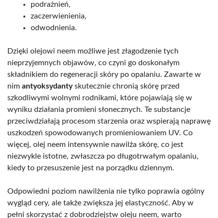
podrażnień,
zaczerwienienia,
odwodnienia.
Dzięki olejowi neem możliwe jest złagodzenie tych
nieprzyjemnych objawów, co czyni go doskonałym
składnikiem do regeneracji skóry po opalaniu. Zawarte w
nim
antyoksydanty
skutecznie chronią skórę przed
szkodliwymi wolnymi rodnikami, które pojawiają się w
wyniku działania promieni słonecznych. Te substancje
przeciwdziałają procesom starzenia oraz wspierają naprawę
uszkodzeń spowodowanych promieniowaniem UV. Co
więcej, olej neem intensywnie nawilża skórę, co jest
niezwykle istotne, zwłaszcza po długotrwałym opalaniu,
kiedy to przesuszenie jest na porządku dziennym.
Odpowiedni poziom nawilżenia nie tylko poprawia ogólny
wygląd cery, ale także zwiększa jej elastyczność. Aby w
pełni skorzystać z dobrodziejstw oleju neem, warto