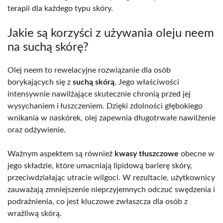
terapii dla każdego typu skóry.
Jakie są korzyści z używania oleju neem
na suchą skórę?
Olej neem to rewelacyjne rozwiązanie dla osób
borykających się z
suchą skórą
. Jego właściwości
intensywnie nawilżające skutecznie chronią przed jej
wysychaniem i łuszczeniem. Dzięki zdolności głębokiego
wnikania w naskórek, olej zapewnia długotrwałe nawilżenie
oraz odżywienie.
Ważnym aspektem są również
kwasy tłuszczowe
obecne w
jego składzie, które umacniają lipidową barierę skóry,
przeciwdziałając utracie wilgoci. W rezultacie, użytkownicy
zauważają zmniejszenie nieprzyjemnych odczuć swędzenia i
podrażnienia, co jest kluczowe zwłaszcza dla osób z
wrażliwą skórą.