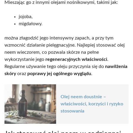
Mieszając go z innymi olejami nośnikowymi, takimi jak:
jojoba,
migdałowy.
można złagodzić jego intensywny zapach, a przy tym
wzmocnić działanie pielęgnacyjne. Najlepiej stosować olej
neem wieczorem, co pozwala skórze na pełne
wykorzystanie jego
regeneracyjnych właściwości
.
Regularne używanie tego oleju przyczynia się do
nawilżenia
skóry
oraz
poprawy jej ogólnego wyglądu
.
Olej neem doustnie –
właściwości, korzyści i ryzyko
stosowania