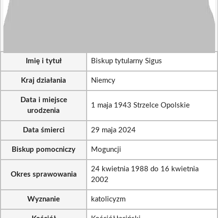
Imię i tytuł
Biskup tytularny Sigus
Kraj działania
Niemcy
Data i miejsce
1 maja 1943 Strzelce Opolskie
urodzenia
Data śmierci
29 maja 2024
Biskup pomocniczy
Moguncji
24 kwietnia 1988 do 16 kwietnia
Okres sprawowania
2002
Wyznanie
katolicyzm