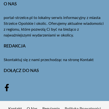
O NAS
portal-strzelce.pl to lokalny serwis informacyjny z miasta
Strzelce Opolskie i okolic. Oferujemy aktualne wiadomości
z regionu, które pozwolą Ci być na bieżąco z
najważniejszymi wydarzeniami w okolicy.
REDAKCJA
Skontaktuj się z nami przechodząc na stronę
Kontakt
DOŁĄCZ DO NAS
Kontakt
O Nas
Regulamin
Polityka Prywatności