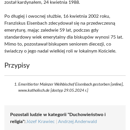
został kardynałem, 24 kwietnia 1988.
Po długiej i owocnej służbie, 16 kwietnia 2002 roku,
Franziskus Eisenbach zdecydował się na przedwczesną
emeryturę, mając zaledwie 59 lat, podczas gdy
standardowy wiek emerytalny dla biskupów wynosi 75 lat.
Mimo to, pozostawał biskupem seniorem diecezji, co
świadczy o jego nadal wielkiej roli w lokalnym Kościele.
Przypisy
Emeritierter Mainzer Weihbischof Eisenbach gestorben [online],
www.katholisch.de [dostęp 29.05.2024 r.]
Pozostali ludzie w kategorii "Duchowieństwo i
religia":
Józef Krawiec
|
Andrzej Anderwald