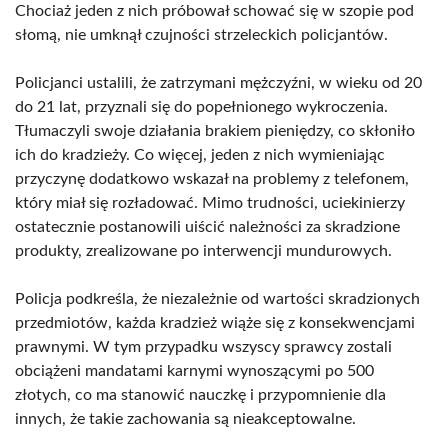
Chociaż jeden z nich próbował schować się w szopie pod
słomą, nie umknął czujności strzeleckich policjantów.
Policjanci ustalili, że zatrzymani mężczyźni, w wieku od 20
do 21 lat, przyznali się do popełnionego wykroczenia.
Tłumaczyli swoje działania brakiem pieniędzy, co skłoniło
ich do kradzieży. Co więcej, jeden z nich wymieniając
przyczynę dodatkowo wskazał na problemy z telefonem,
który miał się rozładować. Mimo trudności, uciekinierzy
ostatecznie postanowili uiścić należności za skradzione
produkty, zrealizowane po interwencji mundurowych.
Policja podkreśla, że niezależnie od wartości skradzionych
przedmiotów, każda kradzież wiąże się z konsekwencjami
prawnymi. W tym przypadku wszyscy sprawcy zostali
obciążeni mandatami karnymi wynoszącymi po 500
złotych, co ma stanowić nauczkę i przypomnienie dla
innych, że takie zachowania są nieakceptowalne.