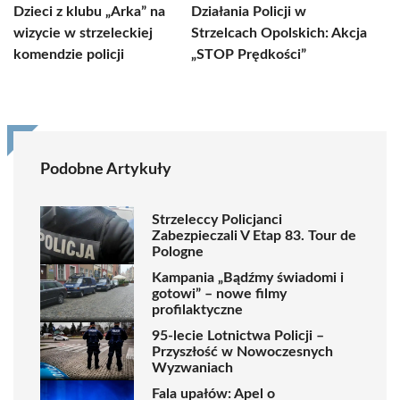
Dzieci z klubu „Arka” na
Działania Policji w
wizycie w strzeleckiej
Strzelcach Opolskich: Akcja
komendzie policji
„STOP Prędkości”
Podobne Artykuły
Strzeleccy Policjanci
Zabezpieczali V Etap 83. Tour de
Pologne
Kampania „Bądźmy świadomi i
gotowi” – nowe filmy
profilaktyczne
95-lecie Lotnictwa Policji –
Przyszłość w Nowoczesnych
Wyzwaniach
Fala upałów: Apel o