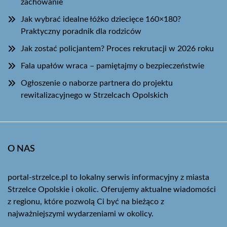
zachowanie
Jak wybrać idealne łóżko dziecięce 160×180?
Praktyczny poradnik dla rodziców
Jak zostać policjantem? Proces rekrutacji w 2026 roku
Fala upałów wraca – pamiętajmy o bezpieczeństwie
Ogłoszenie o naborze partnera do projektu
rewitalizacyjnego w Strzelcach Opolskich
O NAS
portal-strzelce.pl to lokalny serwis informacyjny z miasta
Strzelce Opolskie i okolic. Oferujemy aktualne wiadomości
z regionu, które pozwolą Ci być na bieżąco z
najważniejszymi wydarzeniami w okolicy.