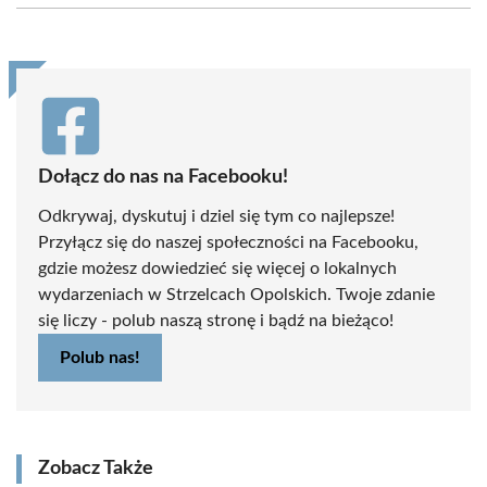
(Twitter)
Dołącz do nas na Facebooku!
Odkrywaj, dyskutuj i dziel się tym co najlepsze!
Przyłącz się do naszej społeczności na Facebooku,
gdzie możesz dowiedzieć się więcej o lokalnych
wydarzeniach w Strzelcach Opolskich. Twoje zdanie
się liczy - polub naszą stronę i bądź na bieżąco!
Polub nas!
Zobacz Także