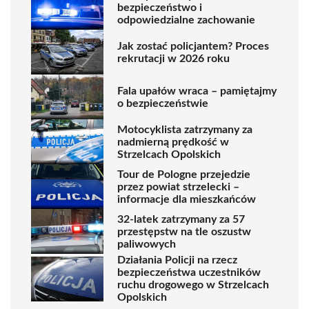
bezpieczeństwo i
odpowiedzialne zachowanie
Jak zostać policjantem? Proces
rekrutacji w 2026 roku
Fala upałów wraca – pamiętajmy
o bezpieczeństwie
Motocyklista zatrzymany za
nadmierną prędkość w
Strzelcach Opolskich
Tour de Pologne przejedzie
przez powiat strzelecki –
informacje dla mieszkańców
32-latek zatrzymany za 57
przestępstw na tle oszustw
paliwowych
Działania Policji na rzecz
bezpieczeństwa uczestników
ruchu drogowego w Strzelcach
Opolskich