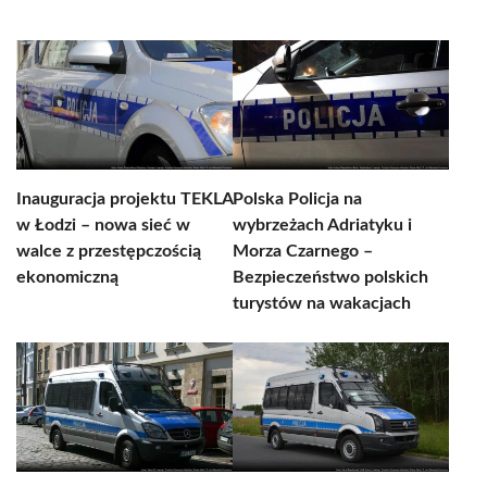
Inauguracja projektu TEKLA
Polska Policja na
w Łodzi – nowa sieć w
wybrzeżach Adriatyku i
walce z przestępczością
Morza Czarnego –
ekonomiczną
Bezpieczeństwo polskich
turystów na wakacjach