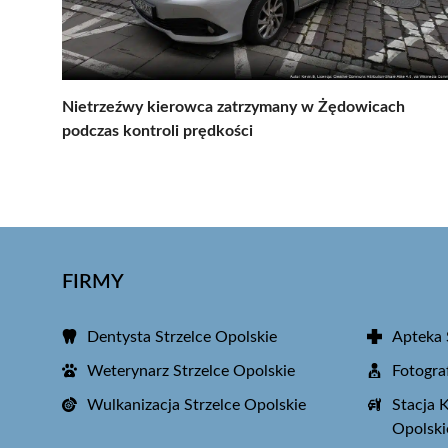
Nietrzeźwy kierowca zatrzymany w Żędowicach
podczas kontroli prędkości
FIRMY
Dentysta Strzelce Opolskie
Apteka 
Weterynarz Strzelce Opolskie
Fotogra
Wulkanizacja Strzelce Opolskie
Stacja 
Opolski