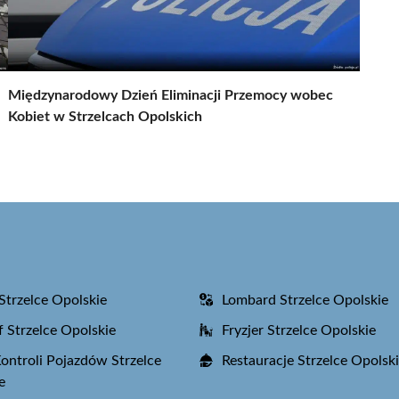
Międzynarodowy Dzień Eliminacji Przemocy wobec
Kobiet w Strzelcach Opolskich
Strzelce Opolskie
Lombard Strzelce Opolskie
f Strzelce Opolskie
Fryzjer Strzelce Opolskie
Kontroli Pojazdów Strzelce
Restauracje Strzelce Opolsk
e