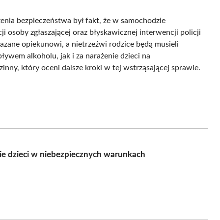
enia bezpieczeństwa był fakt, że w samochodzie
i osoby zgłaszającej oraz błyskawicznej interwencji policji
kazane opiekunowi, a nietrzeźwi rodzice będą musieli
wem alkoholu, jak i za narażenie dzieci na
inny, który oceni dalsze kroki w tej wstrząsającej sprawie.
ie dzieci w niebezpiecznych warunkach