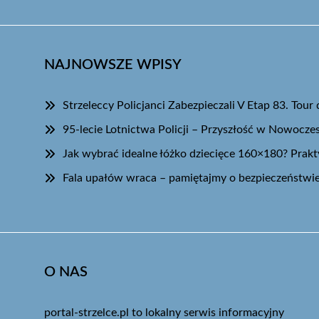
NAJNOWSZE WPISY
Strzeleccy Policjanci Zabezpieczali V Etap 83. Tour
95-lecie Lotnictwa Policji – Przyszłość w Nowoc
Jak wybrać idealne łóżko dziecięce 160×180? Prakt
Fala upałów wraca – pamiętajmy o bezpieczeństwi
O NAS
portal-strzelce.pl to lokalny serwis informacyjny