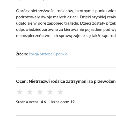
Oprócz nietrzeźwości rodziców, istotnym z punku widz
podróżowały dwoje małych dzieci. Dzięki szybkiej reakcj
udało się w porę zapobiec tragedii. Dzieci zostały prze
odpowiedzieć zarówno za kierowanie pojazdem pod wpły
niebezpieczeństwo. Ich sprawą zajmie się także sąd rodz
Źródło:
Policja Strzelce Opolskie
Oceń: Nietrzeźwi rodzice zatrzymani za przewożen
★
★
★
★
★
Średnia ocena:
4.6
Liczba ocen:
19