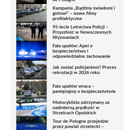
Kampania „Bądźmy świadomi i
gotowi” – nowe filmy
profilaktyczne
95-lecie Lotnictwa Policji –
Przyszłość w Nowoczesnych
Wyzwaniach
Fala upałów: Apel o
bezpieczeństwo i
odpowiedzialne zachowanie
Jak zostać policjantem? Proces
rekrutacji w 2026 roku
Fala upałów wraca –
pamiętajmy o bezpieczeństwie
Motocyklista zatrzymany za
nadmierną prędkość w
Strzelcach Opolskich
Tour de Pologne przejedzie
przez powiat strzelecki –