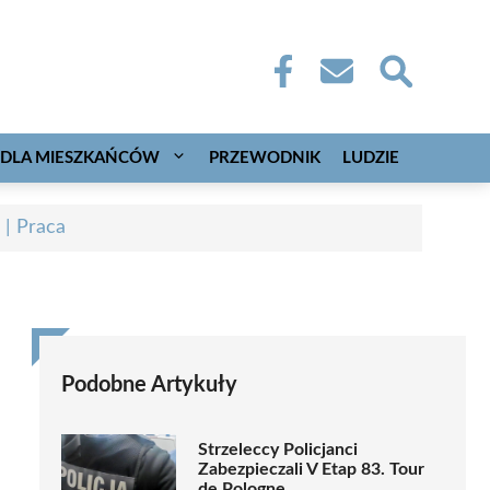
DLA MIESZKAŃCÓW
PRZEWODNIK
LUDZIE
 | Praca
Podobne Artykuły
Strzeleccy Policjanci
Zabezpieczali V Etap 83. Tour
de Pologne