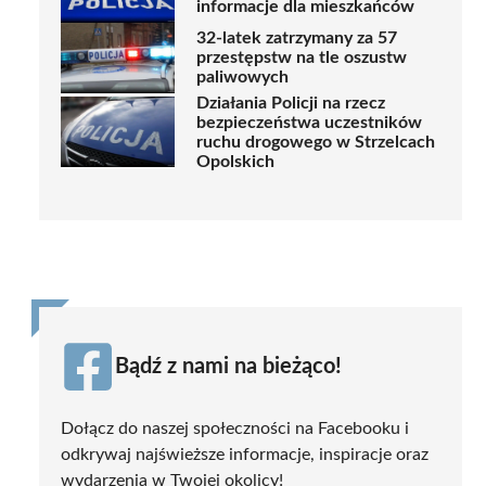
informacje dla mieszkańców
32-latek zatrzymany za 57
przestępstw na tle oszustw
paliwowych
Działania Policji na rzecz
bezpieczeństwa uczestników
ruchu drogowego w Strzelcach
Opolskich
Bądź z nami na bieżąco!
Dołącz do naszej społeczności na Facebooku i
odkrywaj najświeższe informacje, inspiracje oraz
wydarzenia w Twojej okolicy!