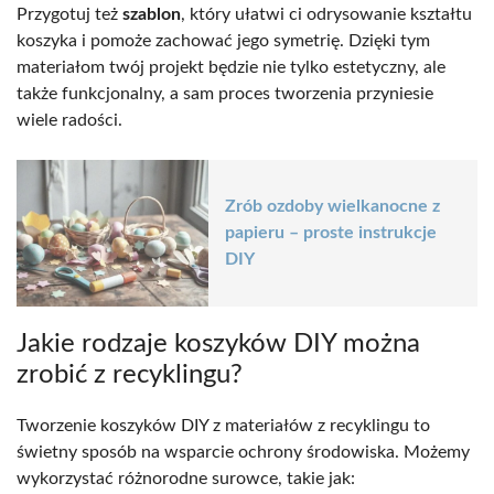
Przygotuj też
szablon
, który ułatwi ci odrysowanie kształtu
koszyka i pomoże zachować jego symetrię. Dzięki tym
materiałom twój projekt będzie nie tylko estetyczny, ale
także funkcjonalny, a sam proces tworzenia przyniesie
wiele radości.
Zrób ozdoby wielkanocne z
papieru – proste instrukcje
DIY
Jakie rodzaje koszyków DIY można
zrobić z recyklingu?
Tworzenie koszyków DIY z materiałów z recyklingu to
świetny sposób na wsparcie ochrony środowiska. Możemy
wykorzystać różnorodne surowce, takie jak: