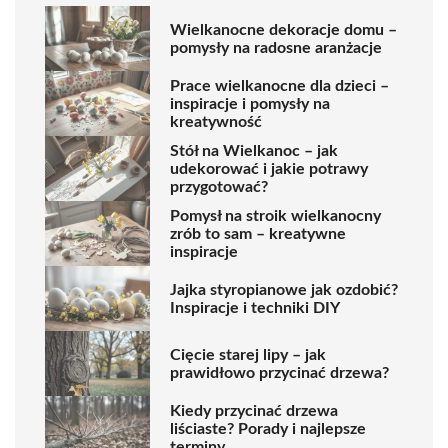
Wielkanocne dekoracje domu –
pomysły na radosne aranżacje
Prace wielkanocne dla dzieci –
inspiracje i pomysły na
kreatywność
Stół na Wielkanoc – jak
udekorować i jakie potrawy
przygotować?
Pomysł na stroik wielkanocny
zrób to sam – kreatywne
inspiracje
Jajka styropianowe jak ozdobić?
Inspiracje i techniki DIY
Cięcie starej lipy – jak
prawidłowo przycinać drzewa?
Kiedy przycinać drzewa
liściaste? Porady i najlepsze
terminy