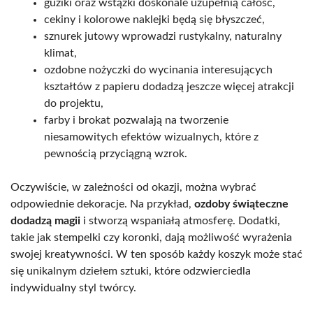
guziki oraz wstążki doskonale uzupełnią całość,
cekiny i kolorowe naklejki będą się błyszczeć,
sznurek jutowy wprowadzi rustykalny, naturalny
klimat,
ozdobne nożyczki do wycinania interesujących
kształtów z papieru dodadzą jeszcze więcej atrakcji
do projektu,
farby i brokat pozwalają na tworzenie
niesamowitych efektów wizualnych, które z
pewnością przyciągną wzrok.
Oczywiście, w zależności od okazji, można wybrać
odpowiednie dekoracje. Na przykład,
ozdoby świąteczne
dodadzą magii
i stworzą wspaniałą atmosferę. Dodatki,
takie jak stempelki czy koronki, dają możliwość wyrażenia
swojej kreatywności. W ten sposób każdy koszyk może stać
się unikalnym dziełem sztuki, które odzwierciedla
indywidualny styl twórcy.