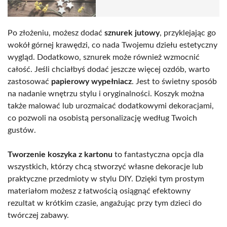
Po złożeniu, możesz dodać
sznurek jutowy
, przyklejając go
wokół górnej krawędzi, co nada Twojemu dziełu estetyczny
wygląd. Dodatkowo, sznurek może również wzmocnić
całość. Jeśli chciałbyś dodać jeszcze więcej ozdób, warto
zastosować
papierowy wypełniacz
. Jest to świetny sposób
na nadanie wnętrzu stylu i oryginalności. Koszyk można
także malować lub urozmaicać dodatkowymi dekoracjami,
co pozwoli na osobistą personalizację według Twoich
gustów.
Tworzenie koszyka z kartonu
to fantastyczna opcja dla
wszystkich, którzy chcą stworzyć własne dekoracje lub
praktyczne przedmioty w stylu DIY. Dzięki tym prostym
materiałom możesz z łatwością osiągnąć efektowny
rezultat w krótkim czasie, angażując przy tym dzieci do
twórczej zabawy.