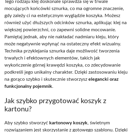
Tego rodzaju klej doskonale sprawdza się w trwale
mocujących końcówki sznurka, co ma ogromne znaczenie,
gdy zależy ci na estetycznym wyglądzie koszyka. Możesz
również użyć dłuższych odcinków sznurka, aplikując klej na
większej powierzchni, co zapewni solidne mocowanie.
Pamiętaj jednak, aby nie nakładać nadmiaru kleju, który
może negatywnie wpłynąć na ostateczny efekt wizualny.
Technika przyklejania sznurka daje możliwość tworzenia
trwałych i efektownych elementów, takich jak
wykończenie górnej krawędzi koszyka, co zdecydowanie
podkreśli jego unikalny charakter. Dzięki zastosowaniu kleju
na gorąco szybko i skutecznie stworzysz
elegancki oraz
funkcjonalny pojemnik
.
Jak szybko przygotować koszyk z
kartonu?
Aby szybko stworzyć
kartonowy koszyk
, świetnym
rozwiązaniem jest skorzystanie z gotowego szablonu. Dzięki