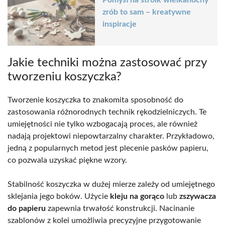
Pomysł na stroik wielkanocny
zrób to sam – kreatywne
inspiracje
Jakie techniki można zastosować przy
tworzeniu koszyczka?
Tworzenie koszyczka to znakomita sposobność do
zastosowania różnorodnych technik rękodzielniczych. Te
umiejętności nie tylko wzbogacają proces, ale również
nadają projektowi niepowtarzalny charakter. Przykładowo,
jedną z popularnych metod jest plecenie pasków papieru,
co pozwala uzyskać piękne wzory.
Stabilność koszyczka w dużej mierze zależy od umiejętnego
sklejania jego boków. Użycie
kleju na gorąco
lub
zszywacza
do papieru
zapewnia trwałość konstrukcji. Nacinanie
szablonów z kolei umożliwia precyzyjne przygotowanie