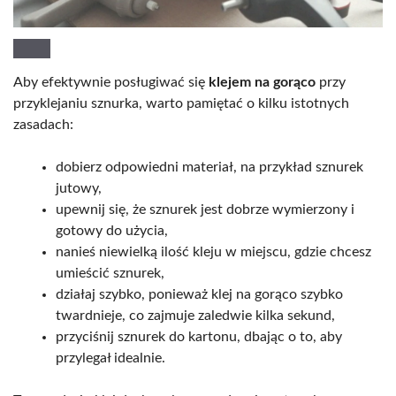
Aby efektywnie posługiwać się
klejem na gorąco
przy
przyklejaniu sznurka, warto pamiętać o kilku istotnych
zasadach:
dobierz odpowiedni materiał, na przykład sznurek
jutowy,
upewnij się, że sznurek jest dobrze wymierzony i
gotowy do użycia,
nanieś niewielką ilość kleju w miejscu, gdzie chcesz
umieścić sznurek,
działaj szybko, ponieważ klej na gorąco szybko
twardnieje, co zajmuje zaledwie kilka sekund,
przyciśnij sznurek do kartonu, dbając o to, aby
przylegał idealnie.