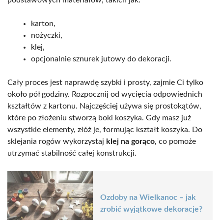
karton,
nożyczki,
klej,
opcjonalnie sznurek jutowy do dekoracji.
Cały proces jest naprawdę szybki i prosty, zajmie Ci tylko
około pół godziny. Rozpocznij od wycięcia odpowiednich
kształtów z kartonu. Najczęściej używa się prostokątów,
które po złożeniu stworzą boki koszyka. Gdy masz już
wszystkie elementy, złóż je, formując kształt koszyka. Do
sklejania rogów wykorzystaj
klej na gorąco
, co pomoże
utrzymać stabilność całej konstrukcji.
Ozdoby na Wielkanoc – jak
zrobić wyjątkowe dekoracje?