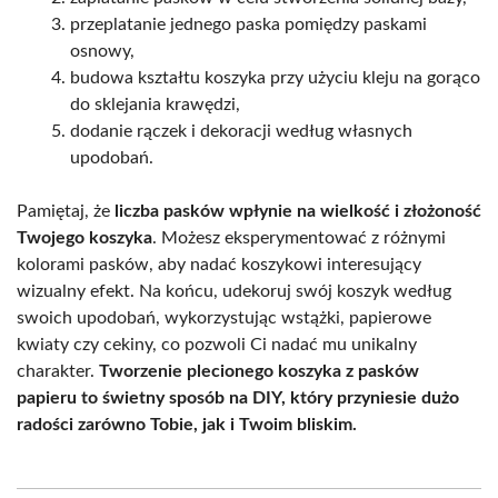
przeplatanie jednego paska pomiędzy paskami
osnowy,
budowa kształtu koszyka przy użyciu kleju na gorąco
do sklejania krawędzi,
dodanie rączek i dekoracji według własnych
upodobań.
Pamiętaj, że
liczba pasków wpłynie na wielkość i złożoność
Twojego koszyka
. Możesz eksperymentować z różnymi
kolorami pasków, aby nadać koszykowi interesujący
wizualny efekt. Na końcu, udekoruj swój koszyk według
swoich upodobań, wykorzystując wstążki, papierowe
kwiaty czy cekiny, co pozwoli Ci nadać mu unikalny
charakter.
Tworzenie plecionego koszyka z pasków
papieru to świetny sposób na DIY, który przyniesie dużo
radości zarówno Tobie, jak i Twoim bliskim.