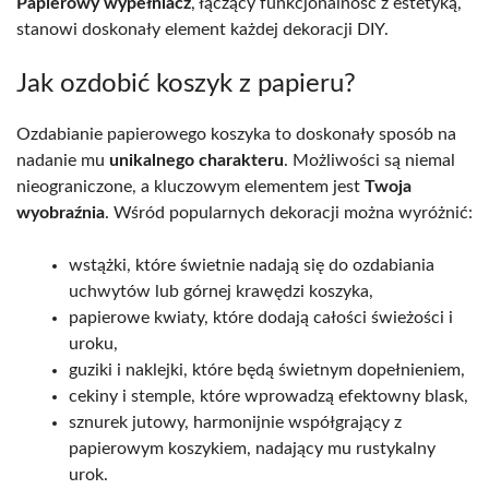
Papierowy wypełniacz
, łączący funkcjonalność z estetyką,
stanowi doskonały element każdej dekoracji DIY.
Jak ozdobić koszyk z papieru?
Ozdabianie papierowego koszyka to doskonały sposób na
nadanie mu
unikalnego charakteru
. Możliwości są niemal
nieograniczone, a kluczowym elementem jest
Twoja
wyobraźnia
. Wśród popularnych dekoracji można wyróżnić:
wstążki, które świetnie nadają się do ozdabiania
uchwytów lub górnej krawędzi koszyka,
papierowe kwiaty, które dodają całości świeżości i
uroku,
guziki i naklejki, które będą świetnym dopełnieniem,
cekiny i stemple, które wprowadzą efektowny blask,
sznurek jutowy, harmonijnie współgrający z
papierowym koszykiem, nadający mu rustykalny
urok.