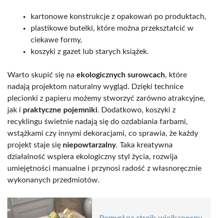
kartonowe konstrukcje z opakowań po produktach,
plastikowe butelki, które można przekształcić w
ciekawe formy,
koszyki z gazet lub starych książek.
Warto skupić się na
ekologicznych surowcach
, które
nadają projektom naturalny wygląd. Dzięki technice
plecionki z papieru możemy stworzyć zarówno atrakcyjne,
jak i
praktyczne pojemniki
. Dodatkowo, koszyki z
recyklingu świetnie nadają się do ozdabiania farbami,
wstążkami czy innymi dekoracjami, co sprawia, że każdy
projekt staje się
niepowtarzalny
. Taka kreatywna
działalność wspiera ekologiczny styl życia, rozwija
umiejętności manualne i przynosi radość z własnoręcznie
wykonanych przedmiotów.