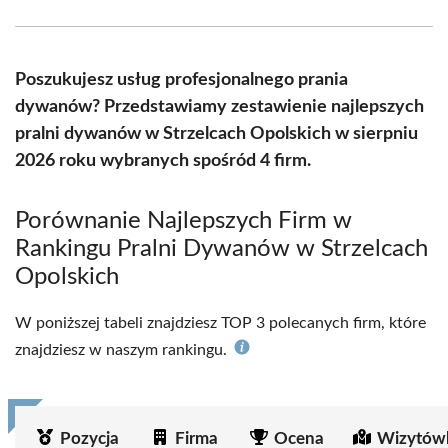
Facebook
X
Pinterest
WhatsApp
LinkedIn
Email
(Twitter)
Poszukujesz usług profesjonalnego prania
dywanów? Przedstawiamy zestawienie najlepszych
pralni dywanów w Strzelcach Opolskich w sierpniu
2026 roku wybranych spośród 4 firm.
Porównanie Najlepszych Firm w
Rankingu Pralni Dywanów w Strzelcach
Opolskich
W poniższej tabeli znajdziesz TOP 3 polecanych firm, które
znajdziesz w naszym rankingu.
Pozycja
Firma
Ocena
Wizytów