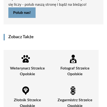
się liczy - polub naszą stronę i bądź na bieżąco!
Polub nas!
Zobacz Także
Weterynarz Strzelce
Fotograf Strzelce
Opolskie
Opolskie
Złotnik Strzelce
Zegarmistrz Strzelce
Opolskie
Opolskie