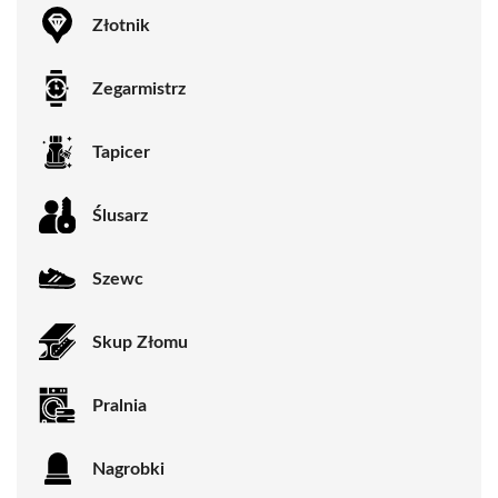
Złotnik
Zegarmistrz
Tapicer
Ślusarz
Szewc
Skup Złomu
Pralnia
Nagrobki