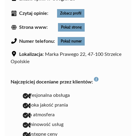
Czytaj opinie:
Zobacz profil
Strona www:
Pokaż stronę
Numer telefonu:
Pokaż numer
Lokalizacja:
Marka Prawego 22, 47-100 Strzelce
Opolskie
Najczęściej doceniane przez klientów:
profesjonalna obsługa
wysoka jakość prania
miła atmosfera
terminowość usług
przystępne ceny