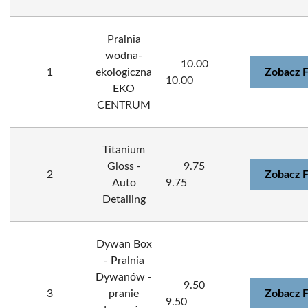
Pralnia
wodna-
10.00
1
ekologiczna
Zobacz 
10.00
EKO
CENTRUM
Titanium
Gloss -
9.75
2
Zobacz 
Auto
9.75
Detailing
Dywan Box
- Pralnia
Dywanów -
9.50
3
pranie
Zobacz 
9.50