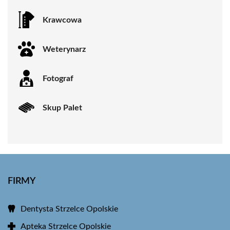
Krawcowa
Weterynarz
Fotograf
Skup Palet
FIRMY
Dentysta Strzelce Opolskie
Apteka Strzelce Opolskie