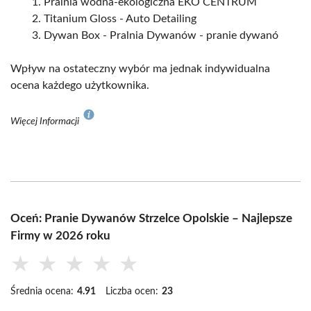
Pralnia wodna-ekologiczna EKO CENTRUM
Titanium Gloss - Auto Detailing
Dywan Box - Pralnia Dywanów - pranie dywanó
Wpływ na ostateczny wybór ma jednak indywidualna
ocena każdego użytkownika.
Więcej Informacji
Oceń: Pranie Dywanów Strzelce Opolskie – Najlepsze
Firmy w 2026 roku
★
★
★
★
★
Średnia ocena:
4.91
Liczba ocen:
23