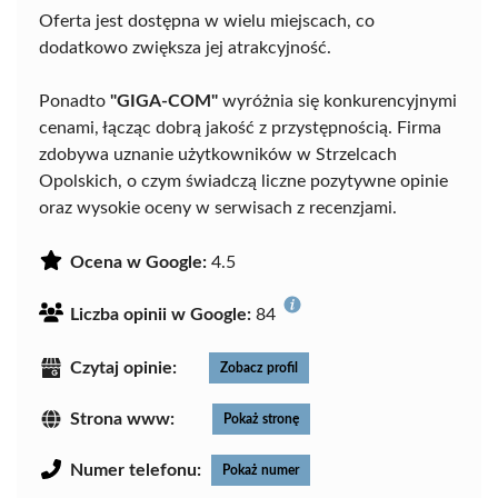
Oferta jest dostępna w wielu miejscach, co
dodatkowo zwiększa jej atrakcyjność.
Ponadto
"GIGA-COM"
wyróżnia się konkurencyjnymi
cenami, łącząc dobrą jakość z przystępnością. Firma
zdobywa uznanie użytkowników w Strzelcach
Opolskich, o czym świadczą liczne pozytywne opinie
oraz wysokie oceny w serwisach z recenzjami.
Ocena w Google:
4.5
Liczba opinii w Google:
84
Czytaj opinie:
Zobacz profil
Strona www:
Pokaż stronę
Numer telefonu:
Pokaż numer