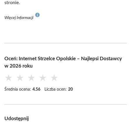
stronie.
Więcej Informacji
Oceń: Internet Strzelce Opolskie – Najlepsi Dostawcy
w 2026 roku
★
★
★
★
★
Średnia ocena:
4.56
Liczba ocen:
20
Udostępnij