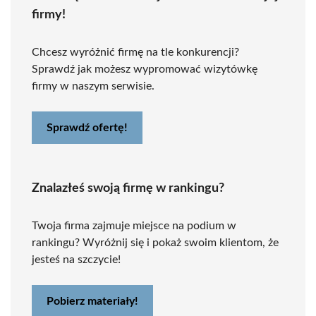
firmy!
Chcesz wyróżnić firmę na tle konkurencji?
Sprawdź jak możesz wypromować wizytówkę
firmy w naszym serwisie.
Sprawdź ofertę!
Znalazłeś swoją firmę w rankingu?
Twoja firma zajmuje miejsce na podium w
rankingu? Wyróżnij się i pokaż swoim klientom, że
jesteś na szczycie!
Pobierz materiały!