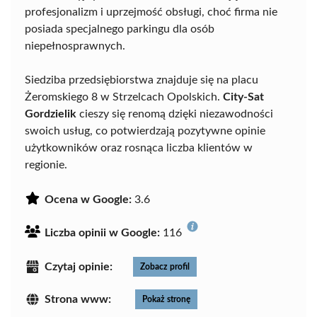
profesjonalizm i uprzejmość obsługi, choć firma nie
posiada specjalnego parkingu dla osób
niepełnosprawnych.
Siedziba przedsiębiorstwa znajduje się na placu
Żeromskiego 8 w Strzelcach Opolskich.
City-Sat
Gordzielik
cieszy się renomą dzięki niezawodności
swoich usług, co potwierdzają pozytywne opinie
użytkowników oraz rosnąca liczba klientów w
regionie.
Ocena w Google:
3.6
Liczba opinii w Google:
116
Czytaj opinie:
Zobacz profil
Strona www:
Pokaż stronę