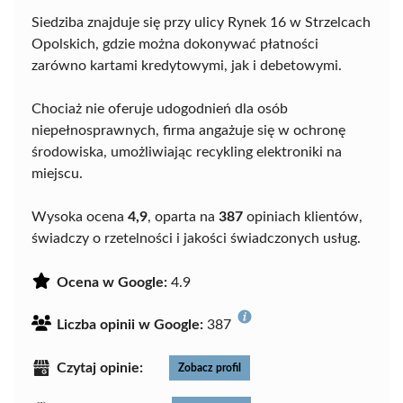
Siedziba znajduje się przy ulicy Rynek 16 w Strzelcach
Opolskich, gdzie można dokonywać płatności
zarówno kartami kredytowymi, jak i debetowymi.
Chociaż nie oferuje udogodnień dla osób
niepełnosprawnych, firma angażuje się w ochronę
środowiska, umożliwiając recykling elektroniki na
miejscu.
Wysoka ocena
4,9
, oparta na
387
opiniach klientów,
świadczy o rzetelności i jakości świadczonych usług.
Ocena w Google:
4.9
Liczba opinii w Google:
387
Czytaj opinie:
Zobacz profil