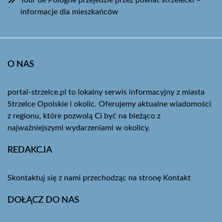
Tour de Pologne przejedzie przez powiat strzelecki –
informacje dla mieszkańców
O NAS
portal-strzelce.pl to lokalny serwis informacyjny z miasta
Strzelce Opolskie i okolic. Oferujemy aktualne wiadomości
z regionu, które pozwolą Ci być na bieżąco z
najważniejszymi wydarzeniami w okolicy.
REDAKCJA
Skontaktuj się z nami przechodząc na stronę
Kontakt
DOŁĄCZ DO NAS