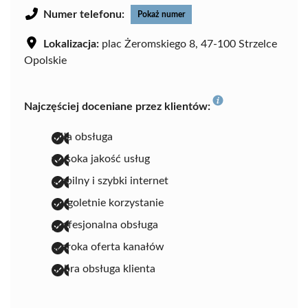
Numer telefonu:
Pokaż numer
Lokalizacja:
plac Żeromskiego 8, 47-100 Strzelce
Opolskie
Najczęściej doceniane przez klientów:
miła obsługa
wysoka jakość usług
stabilny i szybki internet
długoletnie korzystanie
profesjonalna obsługa
szeroka oferta kanałów
dobra obsługa klienta