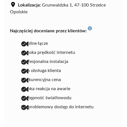
Lokalizacja:
Grunwaldzka 1, 47-100 Strzelce
Opolskie
Najczęściej doceniane przez klientów:
stabilne łącze
wysoka prędkość internetu
profesjonalna instalacja
miła obsługa klienta
konkurencyjna cena
szybka reakcja na awarie
dostępność światłowodu
bezproblemowy dostęp do internetu