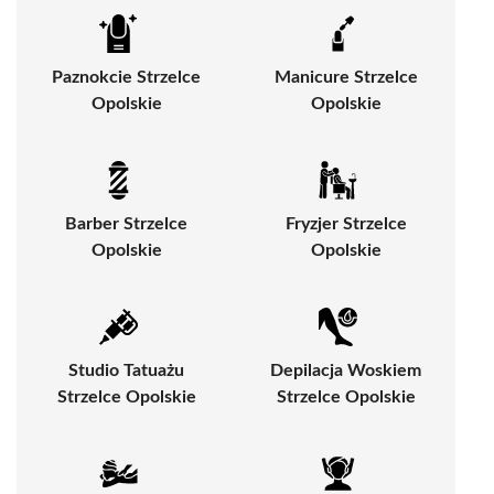
Paznokcie Strzelce
Manicure Strzelce
Opolskie
Opolskie
Barber Strzelce
Fryzjer Strzelce
Opolskie
Opolskie
Studio Tatuażu
Depilacja Woskiem
Strzelce Opolskie
Strzelce Opolskie