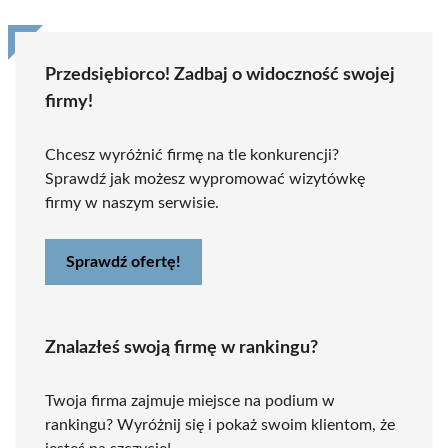
Przedsiębiorco! Zadbaj o widoczność swojej
firmy!
Chcesz wyróżnić firmę na tle konkurencji?
Sprawdź jak możesz wypromować wizytówkę
firmy w naszym serwisie.
Sprawdź ofertę!
Znalazłeś swoją firmę w rankingu?
Twoja firma zajmuje miejsce na podium w
rankingu? Wyróżnij się i pokaż swoim klientom, że