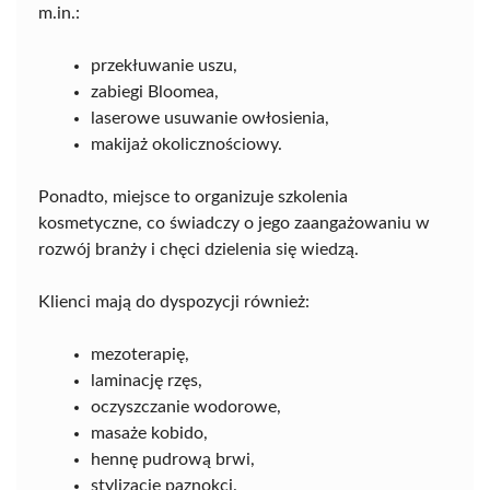
m.in.:
przekłuwanie uszu,
zabiegi Bloomea,
laserowe usuwanie owłosienia,
makijaż okolicznościowy.
Ponadto, miejsce to organizuje szkolenia
kosmetyczne, co świadczy o jego zaangażowaniu w
rozwój branży i chęci dzielenia się wiedzą.
Klienci mają do dyspozycji również:
mezoterapię,
laminację rzęs,
oczyszczanie wodorowe,
masaże kobido,
hennę pudrową brwi,
stylizację paznokci.