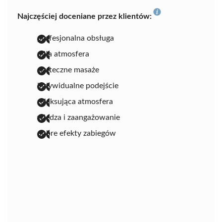
Najczęściej doceniane przez klientów:
profesjonalna obsługa
miła atmosfera
skuteczne masaże
indywidualne podejście
relaksująca atmosfera
wiedza i zaangażowanie
dobre efekty zabiegów