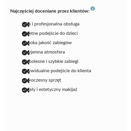
Najczęściej doceniane przez klientów:
miła i profesjonalna obsługa
świetne podejście do dzieci
wysoka jakość zabiegów
przyjemna atmosfera
bezbolesne i szybkie zabiegi
indywidualne podejście do klienta
nowoczesny sprzęt
trwały i estetyczny makijaż