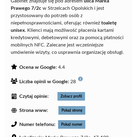
Gabinet znajduje się pod adresem
ulica Marka
Prawego 7/2c
w Strzelcach Opolskich i jest
przystosowany do potrzeb osób z
niepełnosprawnościami, oferując również
toaletę
unisex
. Klienci mają możliwość płacenia kartami
kredytowymi, debetowymi oraz za pomocą płatności
mobilnych NFC. Zalecane jest wcześniejsze
umówienie wizyty, co usprawnia organizację obsługi.
Ocena w Google:
4.4
Liczba opinii w Google:
28
Czytaj opinie:
Zobacz profil
Strona www:
Pokaż stronę
Numer telefonu:
Pokaż numer