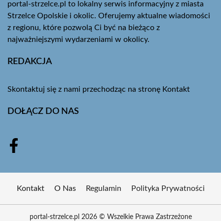
portal-strzelce.pl to lokalny serwis informacyjny z miasta
Strzelce Opolskie i okolic. Oferujemy aktualne wiadomości
z regionu, które pozwolą Ci być na bieżąco z
najważniejszymi wydarzeniami w okolicy.
REDAKCJA
Skontaktuj się z nami przechodząc na stronę
Kontakt
DOŁĄCZ DO NAS
Kontakt
O Nas
Regulamin
Polityka Prywatności
portal-strzelce.pl 2026 © Wszelkie Prawa Zastrzeżone