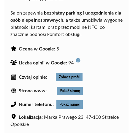
Salon zapewnia
bezpłatny parking
i
udogodnienia dla
osób niepełnosprawnych
, a także umożliwia wygodne
płatności kartami oraz przez mobilne NFC, co
znacznie podnosi komfort obsługi.
Ocena w Google:
5
Liczba opinii w Google:
94
Czytaj opinie:
Zobacz profil
Strona www:
Pokaż stronę
Numer telefonu:
Pokaż numer
Lokalizacja:
Marka Prawego 23, 47-100 Strzelce
Opolskie