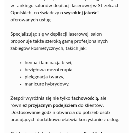
w rankingu salonów depilacji laserowej w Strzelcach
Opolskich, co świadczy o
wysokiej jakości
oferowanych usług.
Specjalizując się w depilacji laserowej, salon
proponuje także szeroką gamę profesjonalnych
zabiegów kosmetycznych, takich jak:
henna i laminacja brwi,
bezigłowa mezoterapia,
pielęgnacja twarzy,
manicure hybrydowy.
Zespół wyróżnia się nie tylko
fachowością
, ale
również
przyjaznym podejściem
do klientów.
Dostosowanie godzin otwarcia do potrzeb osób
pracujących dodatkowo ułatwia korzystanie z usług.