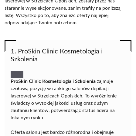
laserowej w Strzelcach Opolskich, zostały przez nas
starannie wyselekcjonowane, zanim trafiły na poniższą
listę. Wszystko po to, aby znaleźć oferty najlepiej
odpowiadające Twoim potrzebom.
1. ProSkin Clinic Kosmetologia i
Szkolenia
ProSkin Clinic Kosmetologia i Szkolenia
zajmuje
czołową pozycję w rankingu salonów depilacji
laserowej w Strzelcach Opolskich. To wyróżnienie
świadczy o wysokiej jakości usług oraz dużym
zaufaniu klientów, potwierdzając status lidera na
lokalnym rynku.
Oferta salonu jest bardzo różnorodna i obejmuje