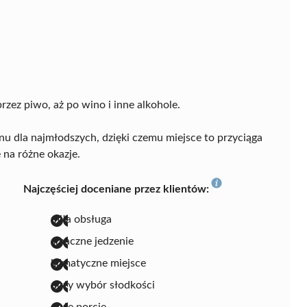
rzez piwo, aż po wino i inne alkohole.
nu dla najmłodszych, dzięki czemu miejsce to przyciąga
 na różne okazje.
Najczęściej doceniane przez klientów:
miła obsługa
smaczne jedzenie
klimatyczne miejsce
duży wybór słodkości
duże porcje