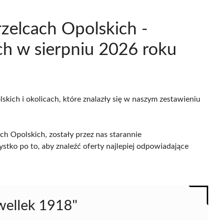
rzelcach Opolskich -
h w sierpniu 2026 roku
skich i okolicach, które znalazły się w naszym zestawieniu
ch Opolskich, zostały przez nas starannie
ystko po to, aby znaleźć oferty najlepiej odpowiadające
awellek 1918"