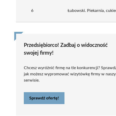
6
Łubowski. Piekarnia, cukie
Przedsiębiorco! Zadbaj o widoczność
swojej firmy!
Chcesz wyróżnić firmę na tle konkurencji? Sprawd
jak możesz wypromować wizytówkę firmy w nasz
serwisie.
Sprawdź ofertę!