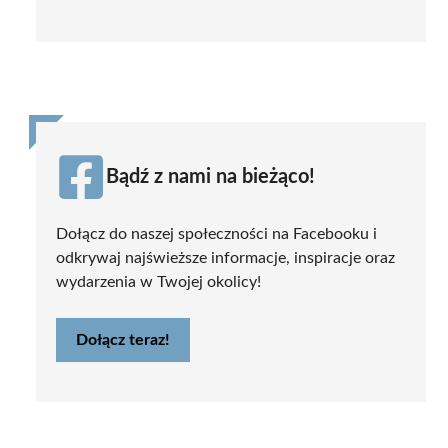
Bądź z nami na bieżąco!
Dołącz do naszej społeczności na Facebooku i
odkrywaj najświeższe informacje, inspiracje oraz
wydarzenia w Twojej okolicy!
Dołącz teraz!