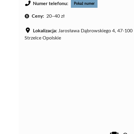
Numer telefonu:
Pokaż numer
Ceny:
20–40 zł
Lokalizacja:
Jarosława Dąbrowskiego 4, 47-100
Strzelce Opolskie