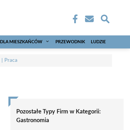
DLA MIESZKAŃCÓW
PRZEWODNIK
LUDZIE
 | Praca
Pozostałe Typy Firm w Kategorii:
Gastronomia