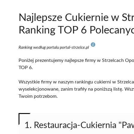
Najlepsze Cukiernie w St
Ranking TOP 6 Polecanyc
Ranking według portalu portal-strzelce.pl
Poniżej prezentujemy najlepsze firmy w Strzelcach Opol
TOP 6.
Wszystkie firmy w naszym rankingu cukierni w Strzelca
wyselekcjonowane, zanim trafiły na poniższą listę. Wsz
Twoim potrzebom.
1. Restauracja-Cukiernia "P