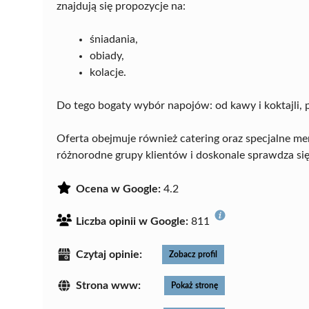
znajdują się propozycje na:
śniadania,
obiady,
kolacje.
Do tego bogaty wybór napojów: od kawy i koktajli, p
Oferta obejmuje również catering oraz specjalne me
różnorodne grupy klientów i doskonale sprawdza się
Ocena w Google:
4.2
Liczba opinii w Google:
811
Czytaj opinie:
Zobacz profil
Strona www:
Pokaż stronę