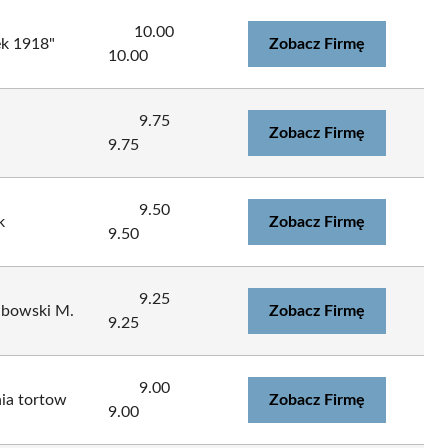
10.00
ek 1918"
Zobacz Firmę
10.00
9.75
Zobacz Firmę
9.75
9.50
k
Zobacz Firmę
9.50
9.25
Łubowski M.
Zobacz Firmę
9.25
9.00
ia tortow
Zobacz Firmę
9.00