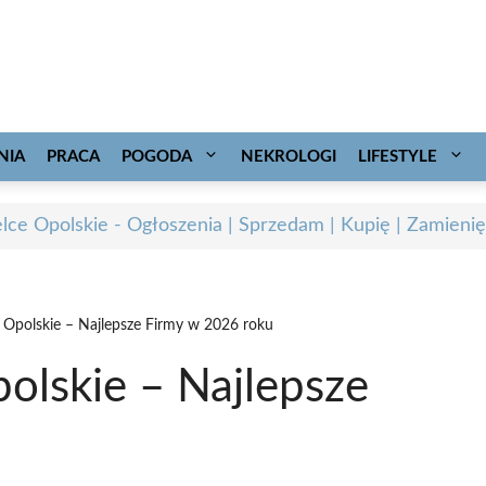
NIA
PRACA
POGODA
NEKROLOGI
LIFESTYLE
elce Opolskie - Ogłoszenia | Sprzedam | Kupię | Zamienię
e Opolskie – Najlepsze Firmy w 2026 roku
polskie – Najlepsze